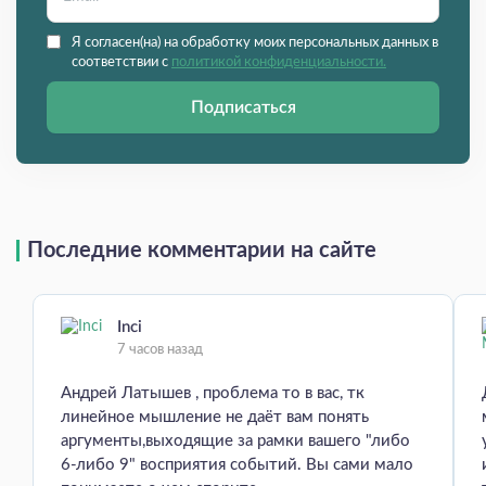
Я согласен(на) на обработку моих персональных данных в
соответствии с
политикой конфиденциальности.
Подписаться
Последние комментарии на сайте
Inci
7 часов назад
Андрей Латышев , проблема то в вас, тк
линейное мышление не даёт вам понять
аргументы,выходящие за рамки вашего "либо
6-либо 9" восприятия событий. Вы сами мало