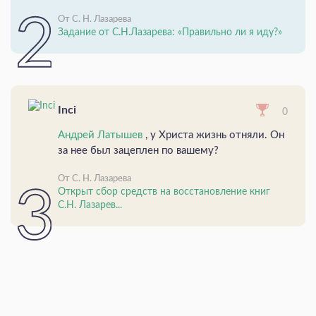
От С. Н. Лазарева
Задание от С.Н.Лазарева: «Правильно ли я иду?»
Inci
0
Андрей Латышев
, у Христа жизнь отняли. Он
за нее был зацеплен по вашему?
От С. Н. Лазарева
Открыт сбор средств на восстановление книг
С.Н. Лазарев...