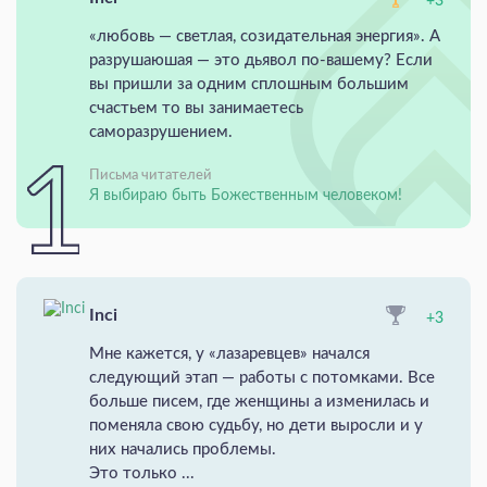
+3
«любовь — светлая, созидательная энергия». А
разрушаюшая — это дьявол по-вашему? Если
вы пришли за одним сплошным большим
счастьем то вы занимаетесь
саморазрушением.
Письма читателей
Я выбираю быть Божественным человеком!
Inci
+3
Мне кажется, у «лазаревцев» начался
следующий этап — работы с потомками. Все
больше писем, где женщины а изменилась и
поменяла свою судьбу, но дети выросли и у
них начались проблемы.
Это только ...