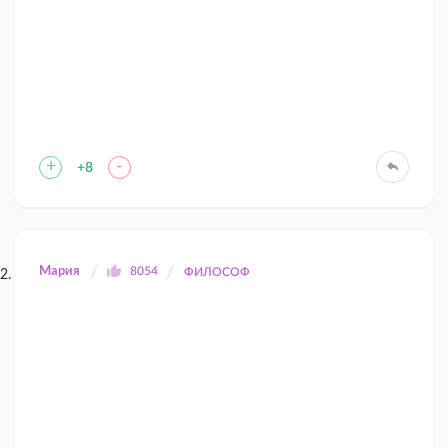
+
-
+8
Мария
8054
ФИЛОСОФ