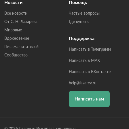
Новости
Помощь
Все новости
Частые вопросы
От С. Н. Лазарева
Где купить
Мировые
Поддержка
Вдохновение
Письма читателей
Написать в Телеграмм
Сообщество
Написать в MAX
Написать в ВКонтакте
help@lazarev.ru
Написать нам
© 2026 lazarev.ru Все права защищены