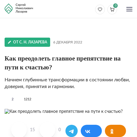
Сергей
0
Николаевич
Лазарев
ОТ С. Н. ЛАЗАРЕВА
6 ДЕКАБРЯ 2022
Как преодолеть главное препятствие на
пути к счастью?
Начнем глубинные трансформации в состоянии любви,
доверия, принятия и гармонии.
2
1212
15
0