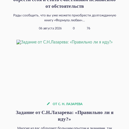
от обстоятельств
Рады сообщить, что вы уже можете приобрести долгожданную
книгу «Формула любви»...
06 августа 2026
0
76
ОТ С. Н. ЛАЗАРЕВА
Задание от С.Н.Лазарева: «Правильно ли я
иду?»
Многие из вас обладают большим опытом и знаниями, так