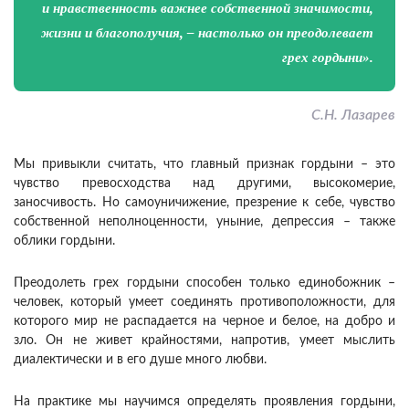
и нравственность важнее собственной значимости,
жизни и благополучия, – настолько он преодолевает
грех гордыни».
С.Н. Лазарев
Мы привыкли считать, что главный признак гордыни – это
чувство превосходства над другими, высокомерие,
заносчивость. Но самоуничижение, презрение к себе, чувство
собственной неполноценности, уныние, депрессия – также
облики гордыни.
Преодолеть грех гордыни способен только единобожник –
человек, который умеет соединять противоположности, для
которого мир не распадается на черное и белое, на добро и
зло. Он не живет крайностями, напротив, умеет мыслить
диалектически и в его душе много любви.
На практике мы научимся определять проявления гордыни,