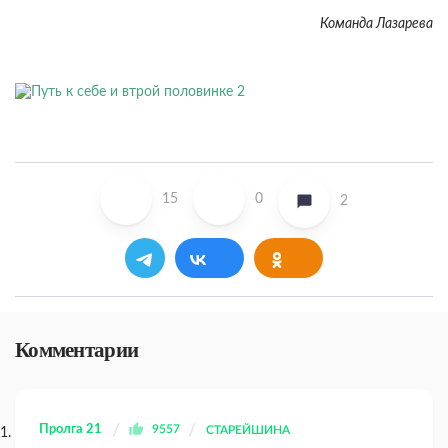
Команда Лазарева
15
0
2
Комментарии
Пролга 21
9557
СТАРЕЙШИНА