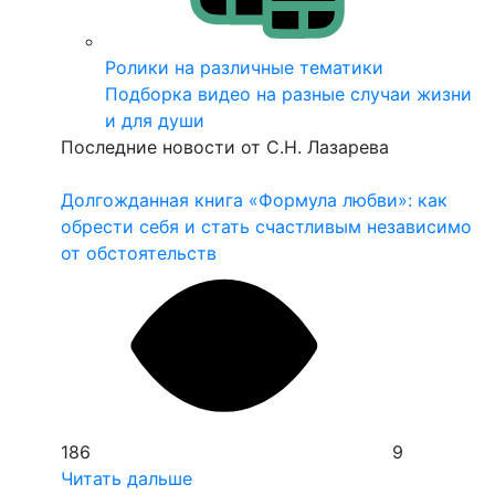
Ролики на различные тематики
Подборка видео на разные случаи жизни
и для души
Последние новости от С.Н. Лазарева
Долгожданная книга «Формула любви»: как
З
обрести себя и стать счастливым независимо
и
от обстоятельств
5
186
9
Ч
Читать дальше