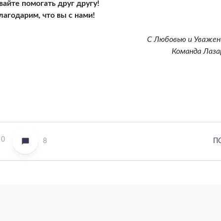
вайте помогать друг другу!
лагодарим, что вы с нами!
С Любовью и Уважен
Команда Лаза
0
8
П