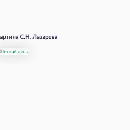
артина С.Н. Лазарева