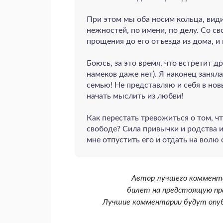
При этом мы оба носим кольца, види
нежностей, по имени, по делу. Со с
прощения до его отъезда из дома, и
Боюсь, за это время, что встретит д
намеков даже нет). Я наконец занялас
семью! Не представляю и себя в нов
начать мыслить из любви!
Как перестать тревожиться о том, чт
свободе? Сила привычки и родства и
мне отпустить его и отдать на волю 
Автор лучшего коммента
билет на предстоящую пра
Лучшие комментарии будут опуб