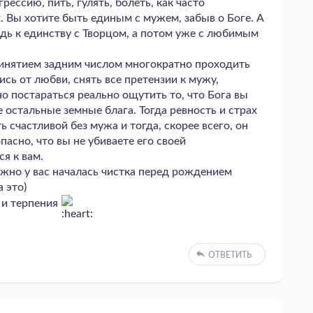
грессию, пить, гулять, болеть, как часто
 Вы хотите быть единым с мужем, забыв о Боге. А
дь к единству с Творцом, а потом уже с любимым
ринятием задним числом многократно проходить
ись от любви, снять все претензии к мужу,
о постараться реально ощутить то, что Бога вы
 остальные земные блага. Тогда ревность и страх
ь счастливой без мужа и тогда, скорее всего, он
пасно, что вы не убиваете его своей
ся к вам.
жно у вас началась чистка перед рождением
 это)
и терпения
ОТВЕТИТЬ