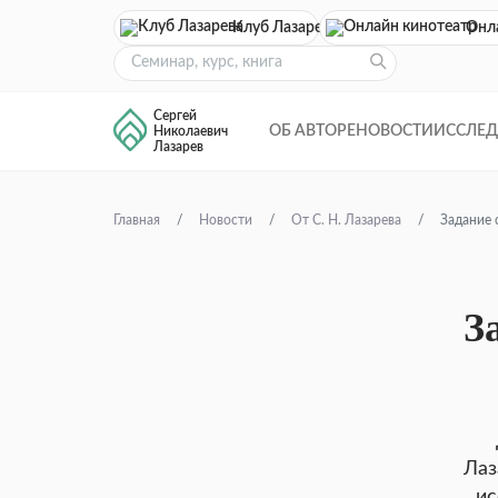
Клуб Лазарева
Онл
Сергей
ОБ АВТОРЕ
НОВОСТИ
ИССЛЕ
Николаевич
Лазарев
Главная
Новости
От С. Н. Лазарева
Задание 
З
Лаз
ис