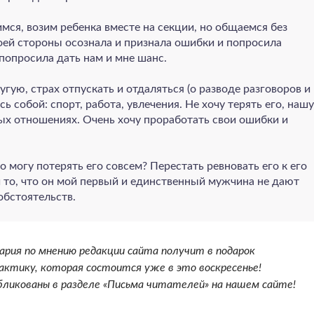
мся, возим ребенка вместе на секции, но общаемся без
воей стороны осознала и признала ошибки и попросила
 попросила дать нам и мне шанс.
ругую, страх отпускать и отдаляться (о разводе разговоров и
ь собой: спорт, работа, увлечения. Не хочу терять его, нашу
ых отношениях. Очень хочу проработать свои ошибки и
о могу потерять его совсем? Перестать ревновать его к его
 то, что он мой первый и единственный мужчина не дают
обстоятельств.
рия по мнению редакции сайта получит в подарок
ктику, которая состоится уже в это воскресенье!
ликованы в разделе «Письма читателей» на нашем сайте!