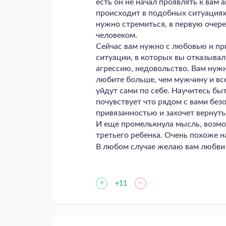
есть он не начал проявлять к вам а
происходит в подобных ситуациях.
нужно стремиться, в первую очере
человеком.
Сейчас вам нужно с любовью и п
ситуации, в которых вы отказывал
агрессию, недовольство. Вам нужн
любите больше, чем мужчину и все
уйдут сами по себе. Научитесь быт
почувствует что рядом с вами безо
привязанностью и захочет вернуть
И еще промелькнула мысль, возмо
третьего ребенка. Очень похоже на
В любом случае желаю вам любви 
+
-
+11