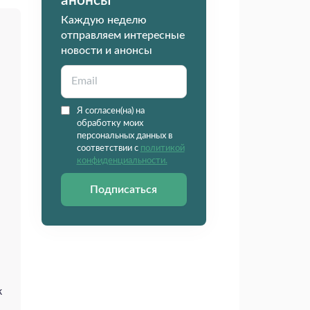
анонсы
Каждую неделю
отправляем интересные
новости и анонсы
Я согласен(на) на
обработку моих
персональных данных в
соответствии с
политикой
конфиденциальности.
Подписаться
к