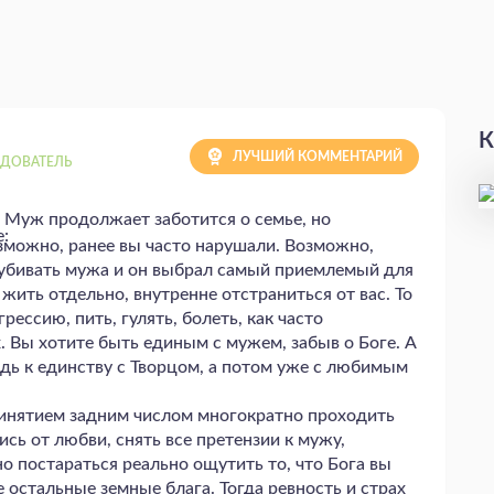
К
ЛУЧШИЙ КОММЕНТАРИЙ
ДОВАТЕЛЬ
Муж продолжает заботится о семье, но
зможно, ранее вы часто нарушали. Возможно,
 убивать мужа и он выбрал самый приемлемый для
жить отдельно, внутренне отстраниться от вас. То
грессию, пить, гулять, болеть, как часто
 Вы хотите быть единым с мужем, забыв о Боге. А
дь к единству с Творцом, а потом уже с любимым
ринятием задним числом многократно проходить
ись от любви, снять все претензии к мужу,
о постараться реально ощутить то, что Бога вы
 остальные земные блага. Тогда ревность и страх