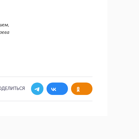
ием,
рева
ОДЕЛИТЬСЯ