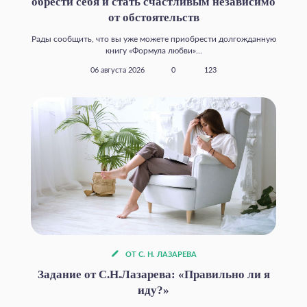
обрести себя и стать счастливым независимо
от обстоятельств
Рады сообщить, что вы уже можете приобрести долгожданную
книгу «Формула любви»...
06 августа 2026
0
123
ОТ С. Н. ЛАЗАРЕВА
Задание от С.Н.Лазарева: «Правильно ли я
иду?»