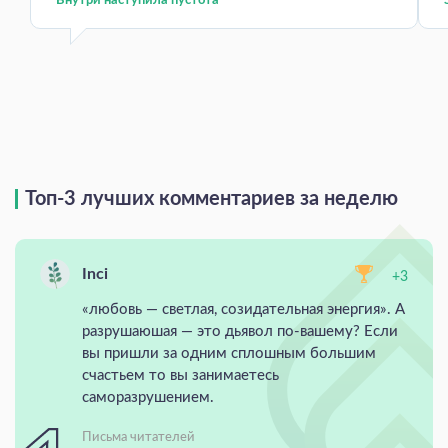
Внутри наступила пустота
Топ-3 лучших комментариев за неделю
Inci
+3
«любовь — светлая, созидательная энергия». А
разрушаюшая — это дьявол по-вашему? Если
вы пришли за одним сплошным большим
счастьем то вы занимаетесь
саморазрушением.
Письма читателей