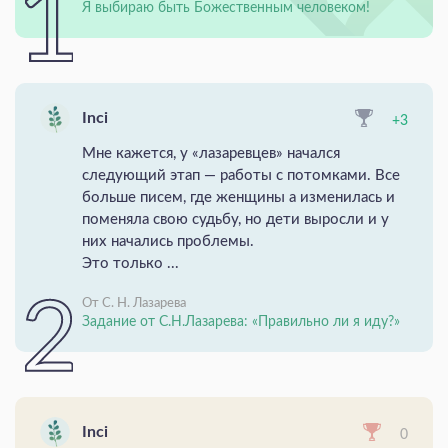
Я выбираю быть Божественным человеком!
Inci
+3
Мне кажется, у «лазаревцев» начался
следующий этап — работы с потомками. Все
больше писем, где женщины а изменилась и
поменяла свою судьбу, но дети выросли и у
них начались проблемы.
Это только ...
От С. Н. Лазарева
Задание от С.Н.Лазарева: «Правильно ли я иду?»
Inci
0