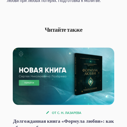
любви при любых потерях. Подготовка к молитве.
Читайте также
ОТ С. Н. ЛАЗАРЕВА
Долгожданная книга «Формула любви»: как