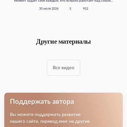
момент задает себе каждый, кто всерьез работает над собой...
30 июля 2026
5
912
Другие материалы
Все видео
Поддержать автора
Вы можете поддержать развитие
нашего сайта, перевод книг на другие