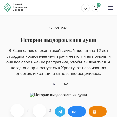
Сергей
0
Николаевич
Лазарев
19 МАЯ 2020
Истории выздоровления души
В Евангелиях описан такой случай: женщина 12 лет
страдала кровотечением, врачи не могли ей помочь, и
она все свое имение растратила, чтобы вылечиться. А
когда она прикоснулась к Христу, от него изошла
энергия, и женщина мгновенно исцелилась.
0
963
2
0