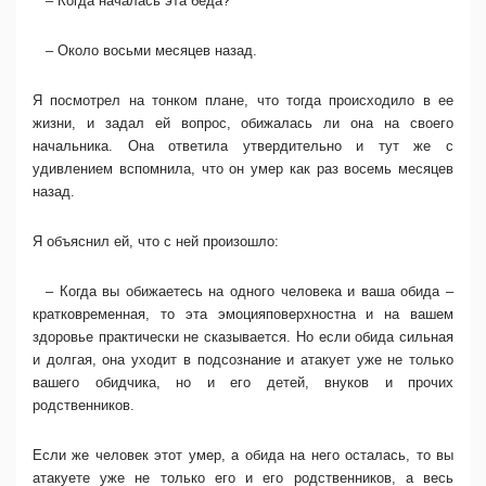
– Когда началась эта беда?
– Около восьми месяцев назад.
Я посмотрел на тонком плане, что тогда происходило в ее
жизни, и задал ей вопрос, обижалась ли она на своего
начальника. Она ответила утвердительно и тут же с
удивлением вспомнила, что он умер как раз восемь месяцев
назад.
Я объяснил ей, что с ней произошло:
– Когда вы обижаетесь на одного человека и ваша обида –
кратковременная, то эта эмоцияповерхностна и на вашем
здоровье практически не сказывается. Но если обида сильная
и долгая, она уходит в подсознание и атакует уже не только
вашего обидчика, но и его детей, внуков и прочих
родственников.
Если же человек этот умер, а обида на него осталась, то вы
атакуете уже не только его и его родственников, а весь