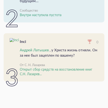
будущим...
Сообщество
Внутри наступила пустота
Inci
0
Андрей Латышев
, у Христа жизнь отняли. Он
за нее был зацеплен по вашему?
От С. Н. Лазарева
Открыт сбор средств на восстановление книг
С.Н. Лазарев...