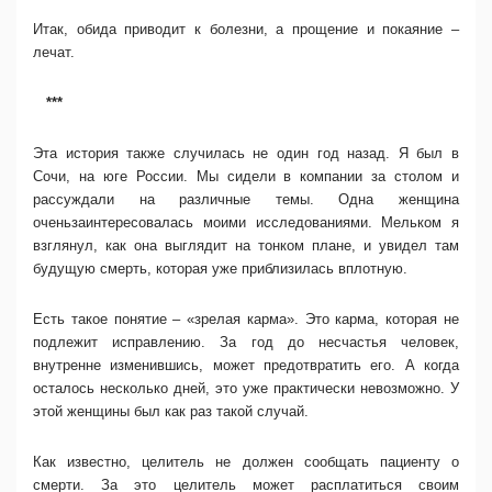
Итак, обида приводит к болезни, а прощение и покаяние –
лечат.
***
Эта история также случилась не один год назад. Я был в
Сочи, на юге России. Мы сидели в компании за столом и
рассуждали на различные темы. Одна женщина
оченьзаинтересовалась моими исследованиями. Мельком я
взглянул, как она выглядит на тонком плане, и увидел там
будущую смерть, которая уже приблизилась вплотную.
Есть такое понятие – «зрелая карма». Это карма, которая не
подлежит исправлению. За год до несчастья человек,
внутренне изменившись, может предотвратить его. А когда
осталось несколько дней, это уже практически невозможно. У
этой женщины был как раз такой случай.
Как известно, целитель не должен сообщать пациенту о
смерти. За это целитель может расплатиться своим