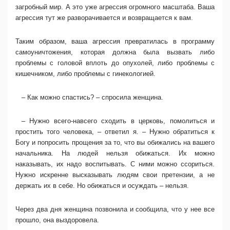
загробный мир. А это уже агрессия огромного масштаба. Ваша
агрессия тут же разворачивается и возвращается к вам.
Таким образом, ваша агрессия превратилась в программу
самоуничтожения, которая должна была вызвать либо
проблемы с головой вплоть до опухолей, либо проблемы с
кишечником, либо проблемы с гинекологией.
– Как можно спастись? – спросила женщина.
– Нужно всего-навсего сходить в церковь, помолиться и
простить того человека, – ответил я. – Нужно обратиться к
Богу и попросить прощения за то, что вы обижались на вашего
начальника. На людей нельзя обижаться. Их можно
наказывать, их надо воспитывать. С ними можно ссориться.
Нужно искренне высказывать людям свои претензии, а не
держать их в себе. Но обижаться и осуждать – нельзя.
Через два дня женщина позвонила и сообщила, что у нее все
прошло, она выздоровела.