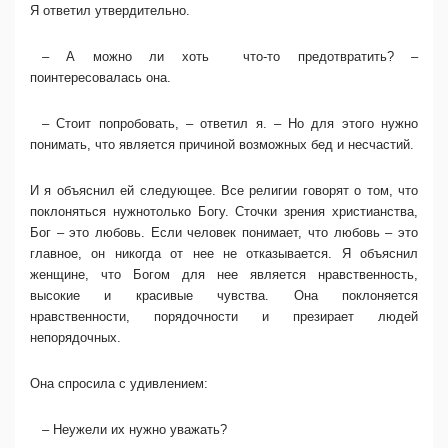
Я ответил утвердительно.
– А можно ли хоть что-то предотвратить? –
поинтересовалась она.
– Стоит попробовать, – ответил я. – Но для этого нужно
понимать, что является причиной возможных бед и несчастий.
И я объяснил ей следующее. Все религии говорят о том, что
поклоняться нужнотолько Богу. Сточки зрения христианства,
Бог – это любовь. Если человек понимает, что любовь – это
главное, он никогда от нее не отказывается. Я объяснил
женщине, что Богом для нее является нравственность,
высокие и красивые чувства. Она поклоняется
нравственности, порядочности и презирает людей
непорядочных.
Она спросила с удивлением:
– Неужели их нужно уважать?