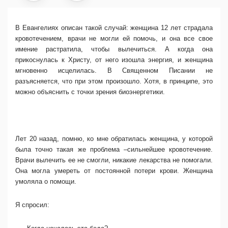
В Евангелиях описан такой случай: женщина 12 лет страдала
кровотечением, врачи не могли ей помочь, и она все свое
имение растратила, чтобы вылечиться. А когда она
прикоснулась к Христу, от него изошла энергия, и женщина
мгновенно исцелилась. В Священном Писании не
разъясняется, что при этом произошло. Хотя, в принципе, это
можно объяснить с точки зрения биоэнергетики.
Лет 20 назад, помню, ко мне обратилась женщина, у которой
была точно такая же проблема –сильнейшее кровотечение.
Врачи вылечить ее не смогли, никакие лекарства не помогали.
Она могла умереть от постоянной потери крови. Женщина
умоляла о помощи.
Я спросил: