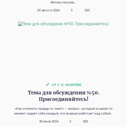
Автору письма...
05 августа 2026
5
320
ОТ С. Н. ЛАЗАРЕВА
Тема для обсуждения №50.
Присоединяйтесь!
«Как отличить правду от лжи?» — вопрос, который в какой‑то
момент задает себе каждый, кто всерьез работает над собой...
30 июля 2026
5
825