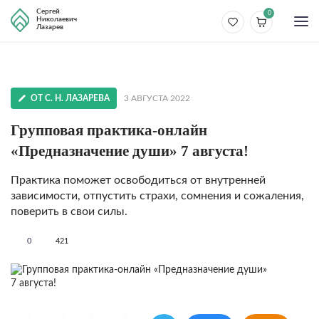
Сергей
0
Николаевич
Лазарев
ОТ С. Н. ЛАЗАРЕВА
3 АВГУСТА 2022
Групповая практика-онлайн
«Предназначение души» 7 августа!
Практика поможет освободиться от внутренней
зависимости, отпустить страхи, сомнения и сожаления,
поверить в свои силы.
0
421