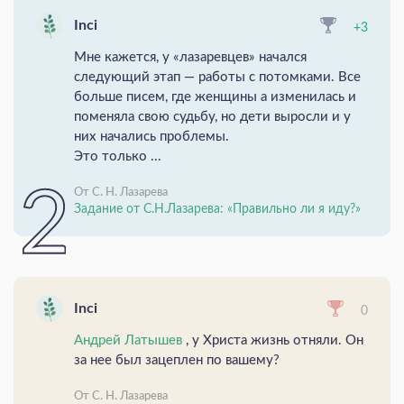
Inci
+3
Мне кажется, у «лазаревцев» начался
следующий этап — работы с потомками. Все
больше писем, где женщины а изменилась и
поменяла свою судьбу, но дети выросли и у
них начались проблемы.
Это только ...
От С. Н. Лазарева
Задание от С.Н.Лазарева: «Правильно ли я иду?»
Inci
0
Андрей Латышев
, у Христа жизнь отняли. Он
за нее был зацеплен по вашему?
От С. Н. Лазарева