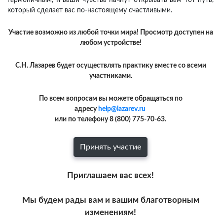
который сделает вас по-настоящему счастливыми.
Участие возможно из любой точки мира! Просмотр доступен на
любом устройстве!
С.Н. Лазарев будет осуществлять практику вместе со всеми
участниками.
По всем вопросам вы можете обращаться по
адресу
help@lazarev.ru
или по телефону 8 (800) 775-70-63.
Принять участие
Приглашаем вас всех!
Мы будем рады вам и вашим благотворным
изменениям!