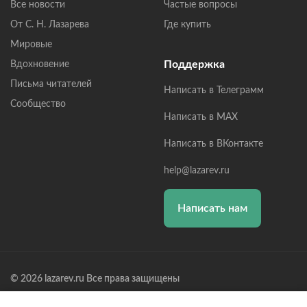
Все новости
Частые вопросы
От С. Н. Лазарева
Где купить
Мировые
Поддержка
Вдохновение
Письма читателей
Написать в Телеграмм
Сообщество
Написать в MAX
Написать в ВКонтакте
help@lazarev.ru
Написать нам
© 2026 lazarev.ru Все права защищены
Лазарев Сергей Николаевич (ИП) ИНН: 782570100635, ОГРНИП: