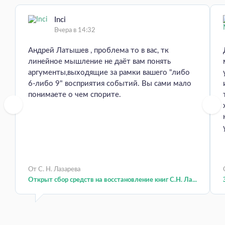
Inci
Вчера в 14:32
Андрей Латышев , проблема то в вас, тк
линейное мышление не даёт вам понять
аргументы,выходящие за рамки вашего "либо
6-либо 9" восприятия событий. Вы сами мало
понимаете о чем спорите.
От С. Н. Лазарева
Открыт сбор средств на восстановление книг С.Н. Ла...