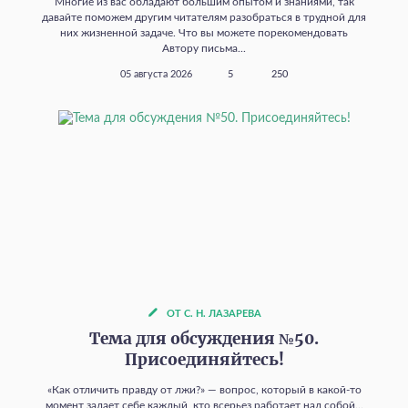
Многие из вас обладают большим опытом и знаниями, так
давайте поможем другим читателям разобраться в трудной для
них жизненной задаче. Что вы можете порекомендовать
Автору письма...
05 августа 2026
5
250
ОТ С. Н. ЛАЗАРЕВА
Тема для обсуждения №50.
Присоединяйтесь!
«Как отличить правду от лжи?» — вопрос, который в какой‑то
момент задает себе каждый, кто всерьез работает над собой...