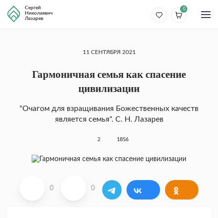
Сергей
0
Николаевич
Лазарев
11 СЕНТЯБРЯ 2021
Гармоничная семья как спасение
цивилизации
"Очагом для взращивания Божественных качеств
является семья". С. Н. Лазарев
2
1856
0
0