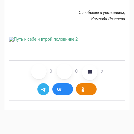
С любовью и уважением,
Команда Лазарева
0
0
2