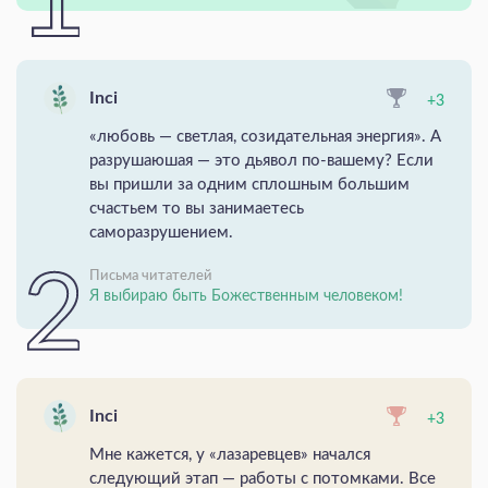
Inci
+3
«любовь — светлая, созидательная энергия». А
разрушаюшая — это дьявол по-вашему? Если
вы пришли за одним сплошным большим
счастьем то вы занимаетесь
саморазрушением.
Письма читателей
Я выбираю быть Божественным человеком!
Inci
+3
Мне кажется, у «лазаревцев» начался
следующий этап — работы с потомками. Все