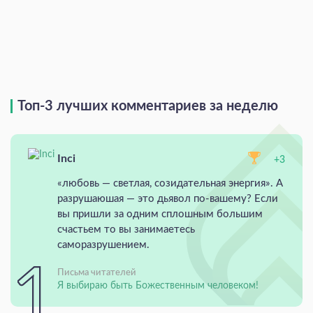
Топ-3 лучших комментариев за неделю
Inci
+3
«любовь — светлая, созидательная энергия». А
разрушаюшая — это дьявол по-вашему? Если
вы пришли за одним сплошным большим
счастьем то вы занимаетесь
саморазрушением.
Письма читателей
Я выбираю быть Божественным человеком!