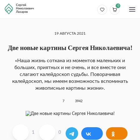
Сергей
0
Николаевич
Лазарев
19 АВГУСТА 2021
Две новые картины Сергея Николаевича!
«Наша жизнь соткана из моментов маленьких и
больших, приятных и не очень, и все вместе они
слагают калейдоскоп судьбы. Поворачивая
калейдоскоп, мы имеем возможность вспоминать
живописные картины жизни».
7
3942
1
0