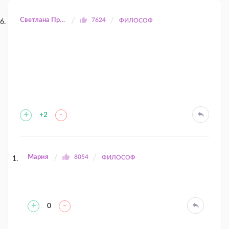
Светлана Прилуцкая
7624
ФИЛОСОФ
+
-
+2
Мария
8054
ФИЛОСОФ
+
-
0