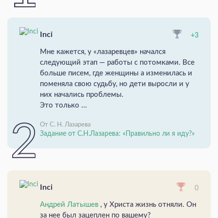
Inci
+3
Мне кажется, у «лазаревцев» начался
следующий этап — работы с потомками. Все
больше писем, где женщины а изменилась и
поменяла свою судьбу, но дети выросли и у
них начались проблемы.
Это только ...
От С. Н. Лазарева
Задание от С.Н.Лазарева: «Правильно ли я иду?»
Inci
0
Андрей Латышев
, у Христа жизнь отняли. Он
за нее был зацеплен по вашему?