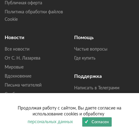
Публичная оферта
Политика обработки файлов
Cookie
Новости
Помощь
Все новости
Частые вопросы
От С. Н. Лазарева
Где купить
Мировые
Поддержка
Вдохновение
Письма читателей
Написать в Телеграмм
Сообщество
Написать в MAX
Продолжая работу с сайтом, Вы даете согласие на
Написать в ВКонтакте
использование cookies и обработку
персональных данных
Согласен
help@lazarev.ru