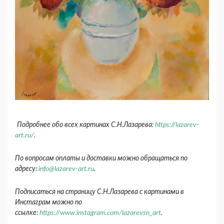
Подробнее обо всех картинах С.Н.Лазарева:
https://lazarev-
art.ru/
.
По вопросам оплаты и доставки можно обращаться по
адресу:
info@lazarev-art.ru
.
Подписаться на страницу С.Н.Лазарева с картинами в
Инстаграм можно по
ссылке:
https://www.instagram.com/lazarevsn_art
.