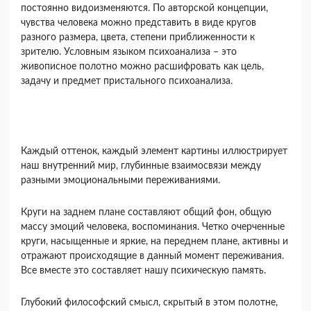
постоянно видоизменяются. По авторской концепции,
чувства человека можно представить в виде кругов
разного размера, цвета, степени приближенности к
зрителю. Условным языком психоанализа – это
живописное полотно можно расшифровать как цель,
задачу и предмет пристального психоанализа.
Каждый оттенок, каждый элемент картины иллюстрирует
наш внутренний мир, глубинные взаимосвязи между
разными эмоциональными переживаниями.
Круги на заднем плане составляют общий фон, общую
массу эмоций человека, воспоминания. Четко очерченные
круги, насыщенные и яркие, на переднем плане, активны и
отражают происходящие в данный момент переживания.
Все вместе это составляет нашу психическую память.
Глубокий философский смысл, скрытый в этом полотне,