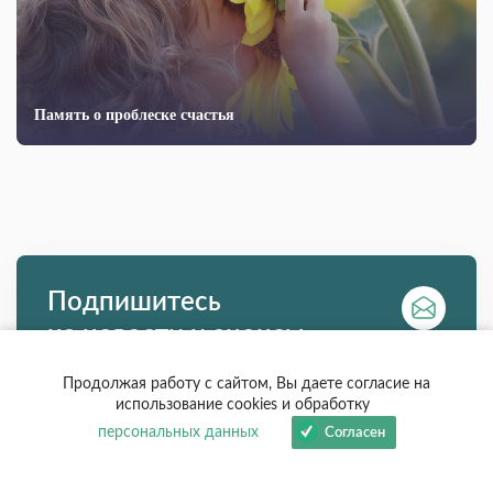
Память о проблеске счастья
Подпишитесь
на новости и анонсы
Каждую неделю отправляем интересные
Продолжая работу с сайтом, Вы даете согласие на
новости и анонсы
использование cookies и обработку
персональных данных
Согласен
Я согласен(на) на обработку моих персональных данных в