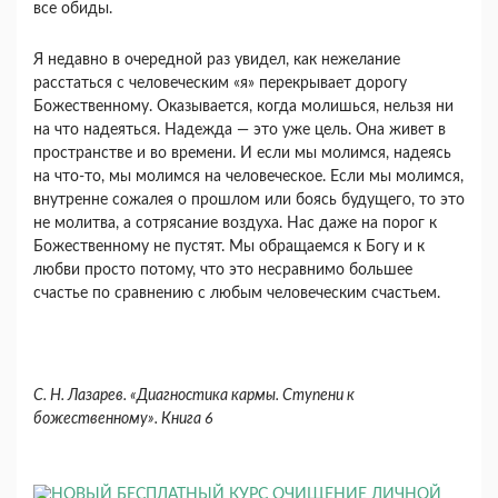
все обиды.
Я недавно в очередной раз увидел, как нежела­ние
расстаться с человеческим «я» перекрывает дорогу
Божественному. Оказывается, когда мо­лишься, нельзя ни
на что надеяться. Надежда — это уже цель. Она живет в
пространстве и во вре­мени. И если мы молимся, надеясь
на что-то, мы молимся на человеческое. Если мы молимся,
внут­ренне сожалея о прошлом или боясь будущего, то это
не молитва, а сотрясание воздуха. Нас даже на порог к
Божественному не пустят. Мы обращаем­ся к Богу и к
любви просто потому, что это не­сравнимо большее
счастье по сравнению с любым человеческим счастьем.
С. Н. Лазарев. «Диагностика кармы. Ступени к
божественному». Книга 6