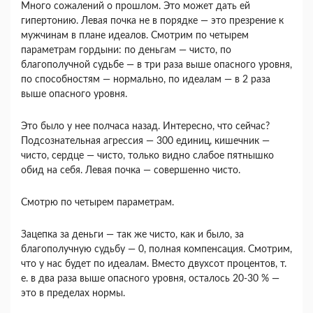
Много сожалений о прошлом. Это может дать ей
гипертонию. Левая почка не в порядке — это презрение к
мужчинам в плане идеалов. Смотрим по четырем
параметрам гордыни: по деньгам — чисто, по
благополучной судьбе — в три раза выше опасного уровня,
по способностям — нормально, по идеалам — в 2 ра­за
выше опасного уровня.
Это было у нее полчаса назад. Интересно, что сейчас?
Подсознательная агрессия — 300 единиц, кишечник —
чисто, сердце — чисто, только видно слабое пятнышко
обид на себя. Левая почка — со­вершенно чисто.
Смотрю по четырем параметрам.
Зацепка за деньги — так же чисто, как и было, за
благополучную судьбу — 0, полная компенса­ция. Смотрим,
что у нас будет по идеалам. Вместо двухсот процентов, т.
е. в два раза выше опасного уровня, осталось 20-30 % —
это в пределах нормы.