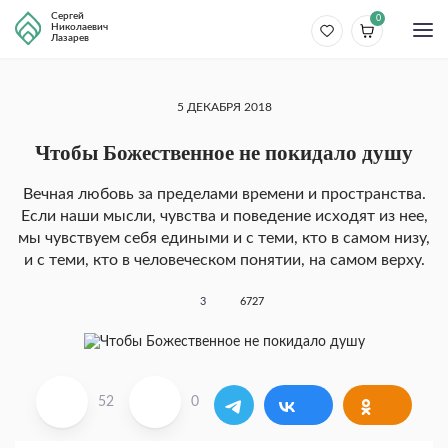
Сергей
0
Николаевич
Лазарев
5 ДЕКАБРЯ 2018
Чтобы Божественное не покидало душу
Вечная любовь за пределами времени и про­странства.
Если наши мысли, чувства и поведение исходят из нее,
мы чувствуем себя едиными и с теми, кто в самом низу,
и с теми, кто в человече­ском понятии, на самом верху.
3
6727
52
0