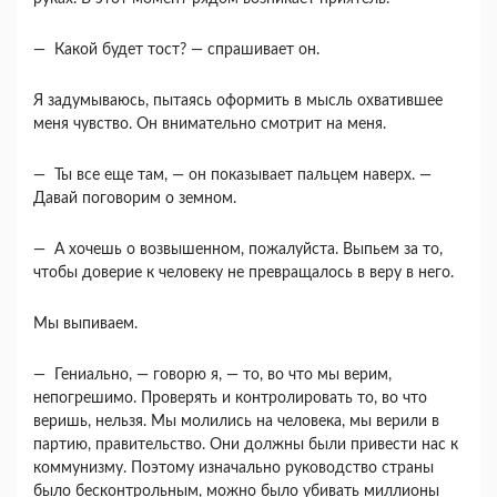
— Какой будет тост? — спрашивает он.
Я задумываюсь, пытаясь оформить в мысль ох­ватившее
меня чувство. Он внимательно смотрит на меня.
— Ты все еще там, — он показывает пальцем наверх. —
Давай поговорим о земном.
— А хочешь о возвышенном, пожалуйста. Вы­пьем за то,
чтобы доверие к человеку не превра­щалось в веру в него.
Мы выпиваем.
— Гениально, — говорю я, — то, во что мы ве­рим,
непогрешимо. Проверять и контролировать то, во что
веришь, нельзя. Мы молились на челове­ка, мы верили в
партию, правительство. Они дол­жны были привести нас к
коммунизму. Поэтому изначально руководство страны
было бесконтроль­ным, можно было убивать миллионы