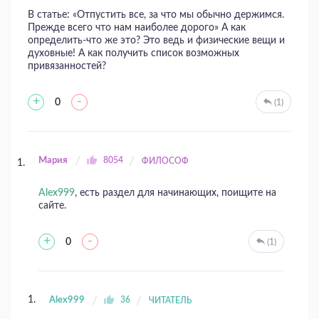
В статье: «Отпустить все, за что мы обычно держимся.
Прежде всего что нам наиболее дорого» А как
определить-что же это? Это ведь и физические вещи и
духовные! А как получить список возможных
привязанностей?
+
-
0
(1)
Мария
8054
ФИЛОСОФ
Alex999
, есть раздел для начинающих, поищите на
сайте.
+
-
0
(1)
Alex999
36
ЧИТАТЕЛЬ