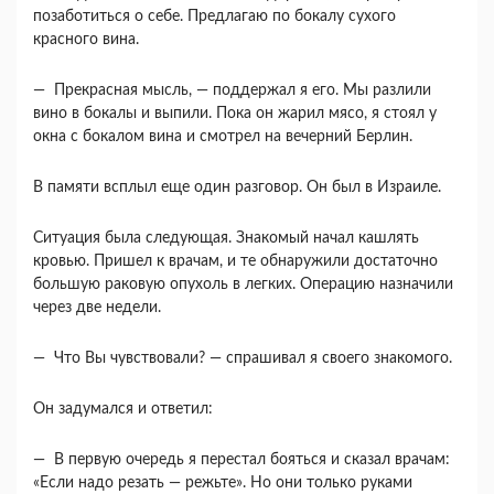
позаботиться о себе. Предлагаю по бокалу сухого
красного вина.
— Прекрасная мысль, — поддержал я его. Мы разлили
вино в бокалы и выпили. Пока он жарил мясо, я стоял у
окна с бокалом вина и смотрел на вечерний Берлин.
В памяти всплыл еще один разговор. Он был в Израиле.
Ситуация была следующая. Знакомый начал кашлять
кровью. Пришел к врачам, и те обнару­жили достаточно
большую раковую опухоль в лег­ких. Операцию назначили
через две недели.
— Что Вы чувствовали? — спрашивал я своего знакомого.
Он задумался и ответил:
— В первую очередь я перестал бояться и ска­зал врачам:
«Если надо резать — режьте». Но они только руками