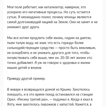
Мое поле работает, как катализатор, наверное, это
ускорило его негативные процессы. Но суть остается
сутью. Я неожиданно понял, почему японцы являются
самой долгоживущей нацией на Земле. Они не хамят и не
унижают друг друга.
Мы все хотим продлить себе жизнь, сидим на диетах,
пьем талую воду, не зная, что есть гораздо более
сильнодействующее средство — просто быть вежливым,
не оскорблять и не унижать другого для того, чтобы
почувствовать себя выше, чем он. 20-30 лет жизни это
точно добавляет. Я уж не го­ворю о здоровье и жизни
наших детей и внуков.
Приведу другой пример.
В январе я возвращался домой из Крыма. Захо­телось
покушать, и в это время поезд остановился на станции
Орел. «Рискну третий раз», — подумал я. Когда я ехал в
Ялту, мне захотелось пирожков с капустой. Кажется, в