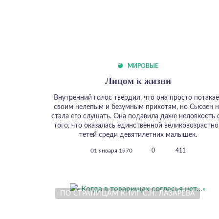
МИРОВЫЕ
Лицом к жизни
Внутренний голос твердил, что она просто потакае
своим нелепым и безумным прихотям, но Сьюзен н
стала его слушать. Она подавила даже неловкость 
того, что оказалась единственной великовозрастно
тетей среди девятилетних малышек.
01 января 1970
0
411
ПО СТРАНИЦАМ КНИГ С.Н. ЛАЗАРЕВА