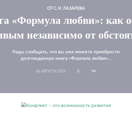
ОТ С. Н. ЛАЗАРЕВА
а «Формула любви»: как об
ивым независимо от обстоя
Рады сообщить, что вы уже можете приобрести
долгожданную книгу «Формула любви»...
06 АВГУСТА 2026
0
94