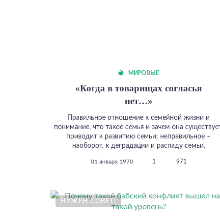
МИРОВЫЕ
«Когда в товарищах согласья
нет…»
Правильное отношение к семейной жизни и
понимание, что такое семья и зачем она существует
приводит к развитию семьи; неправильное –
наоборот, к деградации и распаду семьи.
01 января 1970
1
971
НУЖЕН СОВЕТ!