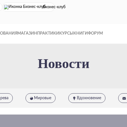
Бизнес-клуб
ДОВАНИЯ
МАГАЗИН
ПРАКТИКИ
КУРСЫ
КНИГИ
ФОРУМ
Новости
арева
Мировые
Вдохновение