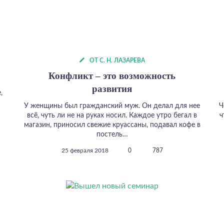
ОТ С. Н. ЛАЗАРЕВА
Конфликт – это возможность
развития
,
У женщины был гражданский муж. Он делал для нее
Ч
всё, чуть ли не на руках носил. Каждое утро бегал в
ч
магазин, приносил свежие круассаны, подавал кофе в
постель…
25 февраля 2018
0
787