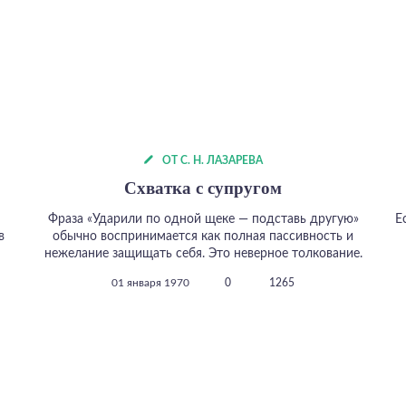
ОТ С. Н. ЛАЗАРЕВА
Схватка с супругом
Фраза «Ударили по одной щеке — подставь другую»
Е
в
обычно воспринимается как полная пассивность и
нежелание защищать себя. Это неверное толкование.
01 января 1970
0
1265