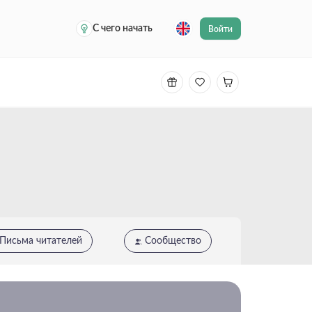
С чего начать
Войти
Письма читателей
Сообщество