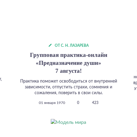
ОТ С. Н. ЛАЗАРЕВА
Групповая практика-онлайн
«Предназначение души»
7 августа!
н
,
Практика поможет освободиться от внутренней
в
зависимости, отпустить страхи, сомнения и
э
сожаления, поверить в свои силы.
01 января 1970
0
423