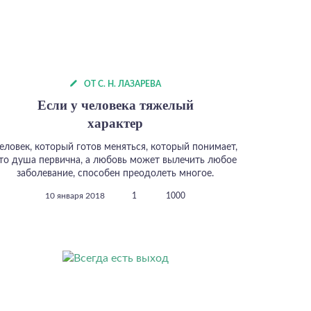
ОТ С. Н. ЛАЗАРЕВА
Если у человека тяжелый
характер
еловек, который готов меняться, который понимает,
то душа первична, а любовь может вылечить любое
заболевание, способен преодолеть многое.
10 января 2018
1
1000