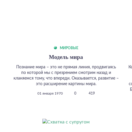
МИРОВЫЕ
Модель мира
Познание мира – это не прямая линия, продвигаясь
К
по которой мы с презрением смотрим назад и
кланяемся тому, что впереди. Оказывается, развитие –
это расширение картины мира.
с
01 января 1970
0
419