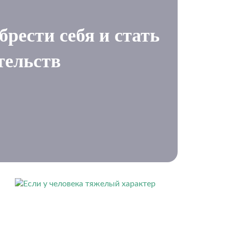
рести себя и стать
тельств