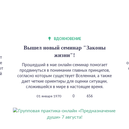
ВДОХНОВЕНИЕ
Вышел новый семинар "Законы
жизни"!
т
е
о
Прошедший в мае онлайн-семинар помогает
от
продвинуться в понимании главных принципов,
й
согласно которым существует Вселенная, а также
дает четкие ориентиры для оценки ситуации,
сложившейся в мире в настоящее время.
01 января 1970
0
656