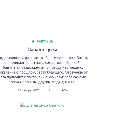
МИРОВЫЕ
Начало греха
огда человек утрачивает любовь и единство с Богом,
он начинает бороться с Божественной волей.
Появляется раздражение по поводу настоящего,
ожаление о прошлом, страх будущего. Отречение от
Бога приводит к поклонению кумирам: себе самому,
своим желаниям, другим людям, жизни.
01 января 1970
0
469