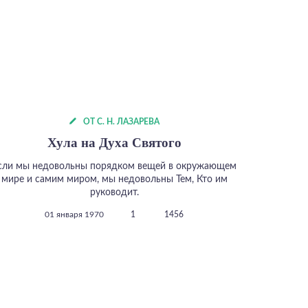
ОТ С. Н. ЛАЗАРЕВА
Хула на Духа Святого
сли мы недовольны порядком вещей в окружающем
мире и самим миром, мы недовольны Тем, Кто им
руководит.
01 января 1970
1
1456