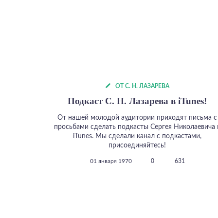
ОТ С. Н. ЛАЗАРЕВА
Подкаст С. Н. Лазарева в iTunes!
От нашей молодой аудитории приходят письма с
просьбами сделать подкасты Сергея Николаевича 
iTunes. Мы сделали канал с подкастами,
присоединяйтесь!
01 января 1970
0
631