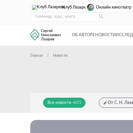
Клуб Лазарева
Онлайн кинотеатр
Сергей
ОБ АВТОРЕ
НОВОСТИ
ИССЛЕ
Николаевич
Лазарев
Главная
Новости
Все новости
От С. Н. Лаз
4473