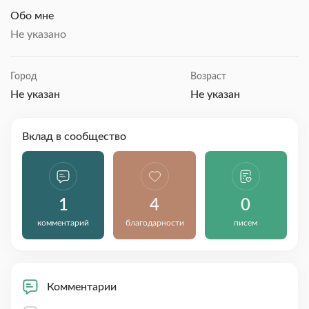
Обо мне
Не указано
Город
Возраст
Не указан
Не указан
Вклад в сообщество
1
4
0
комментарий
благодарности
писем
Комментарии