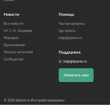
Cookie
Новости
Помощь
Все новости
Частые вопросы
От С. Н. Лазарева
Где купить
Мировые
help@lazarev.ru
Вдохновение
Поддержка
Письма читателей
Сообщество
help@lazarev.ru
Написать нам
© 2026 lazarev.ru Все права защищены
Лазарев Сергей Николаевич (ИП) ИНН: 782570100635, ОГРНИП: