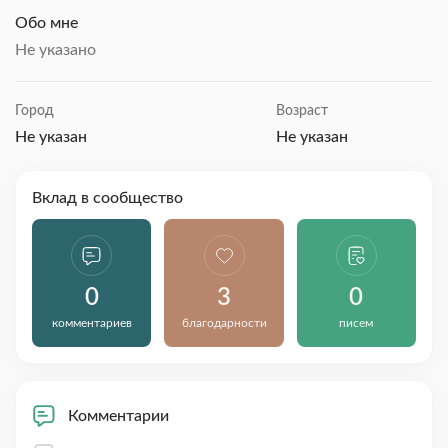
Обо мне
Не указано
Город
Возраст
Не указан
Не указан
Вклад в сообщество
0
3
0
комментариев
благодарности
писем
Комментарии