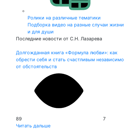
Ролики на различные тематики
Подборка видео на разные случаи жизни
и для души
Последние новости от С.Н. Лазарева
Долгожданная книга «Формула любви»: как
З
обрести себя и стать счастливым независимо
и
от обстоятельств
3
89
7
Ч
Читать дальше