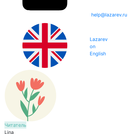
help@lazarev.ru
Lazarev
on
English
Читатель
Lina