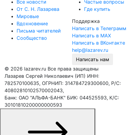
Все новости
Частые вопросы
От С. Н. Лазарева
Где купить
Мировые
Поддержка
Вдохновение
Написать в Телеграмм
Письма читателей
Написать в MAX
Сообщество
Написать в ВКонтакте
help@lazarev.ru
Написать нам
© 2026 lazarev.ru Все права защищены
Лазарев Сергей Николаевич (ИП) ИНН:
782570100635, ОГРНИП: 314784729300600, Р/С:
40802810102570002043,
Банк: ОАО "АЛЬФА-БАНК" БИК: 044525593, К/С:
30101810200000000593