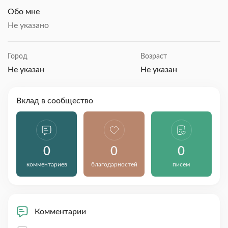
Обо мне
Не указано
Город
Возраст
Не указан
Не указан
Вклад в сообщество
0
0
0
комментариев
благодарностей
писем
Комментарии