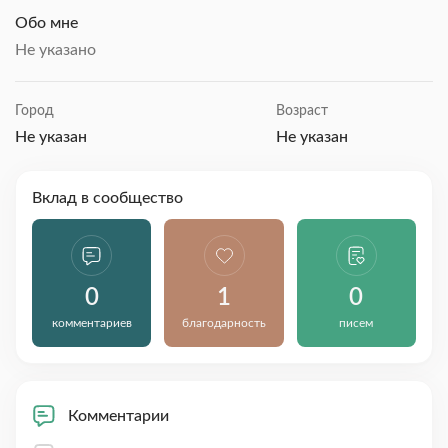
Обо мне
Не указано
Город
Возраст
Не указан
Не указан
Вклад в сообщество
0
1
0
комментариев
благодарность
писем
Комментарии