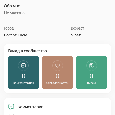
Обо мне
Не указано
Город
Возраст
Port St Lucie
5 лет
Вклад в сообщество
0
0
0
комментариев
благодарностей
писем
Комментарии