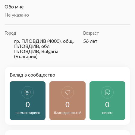
Обо мне
Не указано
Город
Возраст
гр. ПЛОВДИВ (4000), общ.
56 лет
ПЛОВДИВ, обл.
ПЛОВДИВ, Bulgaria
(България)
Вклад в сообщество
0
0
0
комментариев
благодарностей
писем