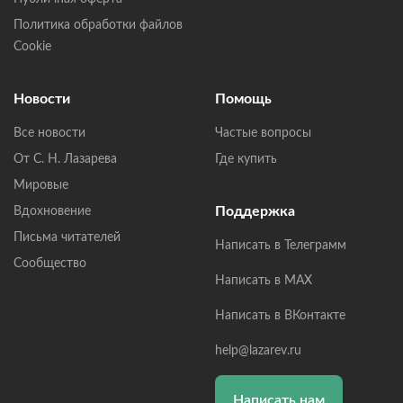
Политика обработки файлов
Cookie
Новости
Помощь
Все новости
Частые вопросы
От С. Н. Лазарева
Где купить
Мировые
Поддержка
Вдохновение
Письма читателей
Написать в Телеграмм
Сообщество
Написать в MAX
Написать в ВКонтакте
help@lazarev.ru
Написать нам