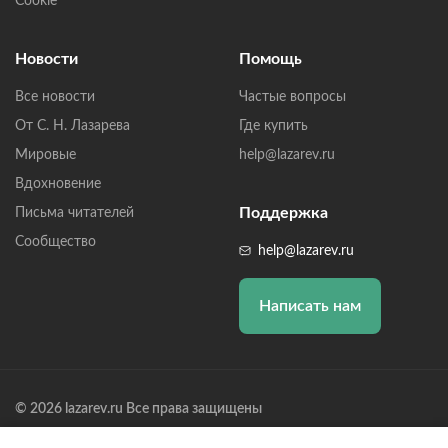
Cookie
Новости
Помощь
Все новости
Частые вопросы
От С. Н. Лазарева
Где купить
Мировые
help@lazarev.ru
Вдохновение
Поддержка
Письма читателей
Сообщество
help@lazarev.ru
Написать нам
© 2026 lazarev.ru Все права защищены
Лазарев Сергей Николаевич (ИП) ИНН: 782570100635, ОГРНИП: