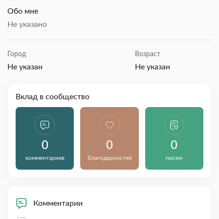
Обо мне
Не указано
Город
Возраст
Не указан
Не указан
Вклад в сообщество
0
0
0
комментариев
благодарностей
писем
Комментарии