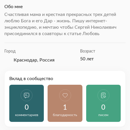
Обо мне
Счастливая мама и крестная прекрасных трех детей
люблю Бога и его Дар - жизнь. Пишу интернет-
энциклопедию, и мечтаю чтобы Сергей Николаевич
присоединился в соавторы к статье Любовь
Город
Возраст
50 лет
Краснодар, Россия
Вклад в сообщество
0
1
0
комментариев
благодарность
писем