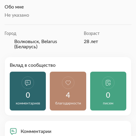
Обо мне
Не указано
Город
Возраст
Волковыск, Belarus
28 лет
(Беларусь)
Вклад в сообщество
0
4
0
комментариев
благодарности
писем
Комментарии