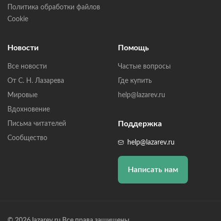
Политика обработки файлов
Cookie
Новости
Помощь
Все новости
Частые вопросы
От С. Н. Лазарева
Где купить
Мировые
help@lazarev.ru
Вдохновение
Поддержка
Письма читателей
Сообщество
help@lazarev.ru
Написать нам
© 2026 lazarev.ru Все права защищены