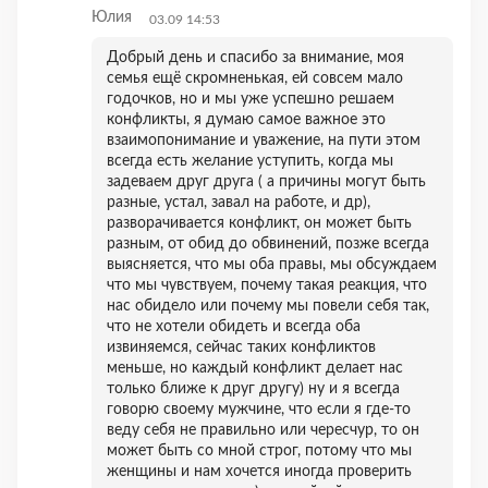
Юлия
03.09 14:53
Добрый день и спасибо за внимание, моя
семья ещё скромненькая, ей совсем мало
годочков, но и мы уже успешно решаем
конфликты, я думаю самое важное это
взаимопонимание и уважение, на пути этом
всегда есть желание уступить, когда мы
задеваем друг друга ( а причины могут быть
разные, устал, завал на работе, и др),
разворачивается конфликт, он может быть
разным, от обид до обвинений, позже всегда
выясняется, что мы оба правы, мы обсуждаем
что мы чувствуем, почему такая реакция, что
нас обидело или почему мы повели себя так,
что не хотели обидеть и всегда оба
извиняемся, сейчас таких конфликтов
меньше, но каждый конфликт делает нас
только ближе к друг другу) ну и я всегда
говорю своему мужчине, что если я где-то
веду себя не правильно или чересчур, то он
может быть со мной строг, потому что мы
женщины и нам хочется иногда проверить