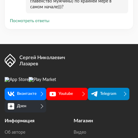
главенство мужчины) по крайней мере в
самом начале)))?
Посмотреть ответы
Сергей Николаевич
Лазарев
Вконтакте
Youtube
Telegram
Дзен
Информация
Магазин
Об авторе
Видео