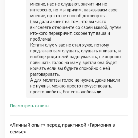
мнение, нас не слушают, значит им не
интересно, но мы кричим, навязываем свое
мнение, ор это не способ договортся.
( вы дали акцент на том, что вы часто
выясняете отношенте со своей мамой, путем
кто-кого перекричит, скорее тут ваша и
проблема)
Кстати слух у вас не стал хуже, потому
предлагаю вам слушать, слушать и кивать, и
вообще родителей надо уважать, не хорошо
повышать голос на маму, врятли она будет
кричать если вы будите спокойно с ней
разговаривать.
А для молитвы голос не нужен, даже мысли
не нужны, можно просто почувствовать,
просто любить, бог есть любовь.❤️
Посмотреть ответы
«Личный опыт» перед практикой «Гармония в
семье»