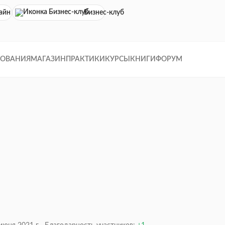
айн кинотеатр
Бизнес-клуб
ДОВАНИЯ
МАГАЗИН
ПРАКТИКИ
КУРСЫ
КНИГИ
ФОРУМ