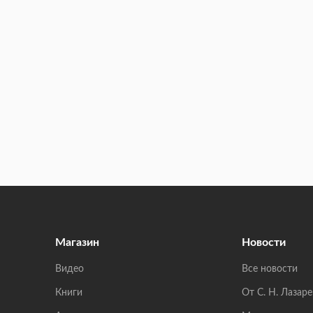
Магазин
Новости
Видео
Все новости
Книги
От С. Н. Лазаре