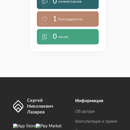
0
комментариев
1
благодарность
0
писем
Сергей
Информация
Николаевич
Лазарев
Об авторе
Консультация и прием