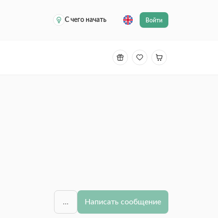
С чего начать
Войти
...
Написать сообщение