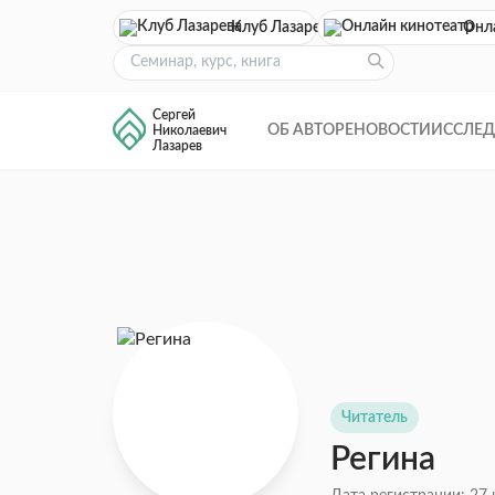
Клуб Лазарева
Онл
Сергей
ОБ АВТОРЕ
НОВОСТИ
ИССЛЕ
Николаевич
Лазарев
Читатель
Регина