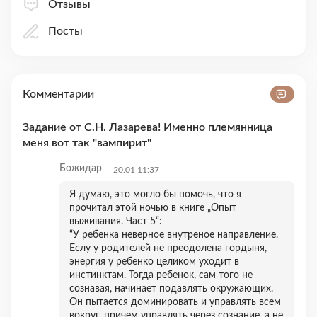
Отзывы
Посты
Комментарии
Задание от С.Н. Лазарева! Именно племянница
меня вот так "вампирит"
Божидар
20.01 11:37
Я думаю, это могло бы помочь, что я
прочитал этой ночью в книге „Опыт
выживания. Част 5“:
“У ребенка неверное внутреное направление.
Еслу у родителей не преодолена гордыня,
энергия у ребенко целиком уходит в
инстинктам. Тогда ребенок, сам того не
сознавая, начинает подавлять окружающих.
Он пытается доминировать и управлять всем
вокруг, причем управлять через сознание, а не