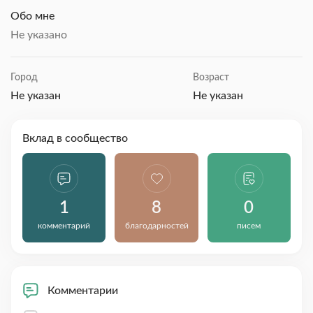
Обо мне
Не указано
Город
Возраст
Не указан
Не указан
Вклад в сообщество
1
8
0
комментарий
благодарностей
писем
Комментарии