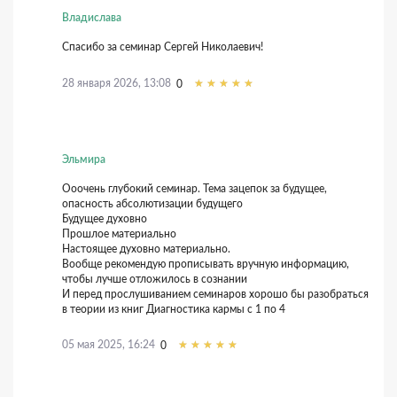
Владислава
Спасибо за семинар Сергей Николаевич!
28 января 2026, 13:08
0
Эльмира
Ооочень глубокий семинар. Тема зацепок за будущее,
опасность абсолютизации будущего
Будущее духовно
Прошлое материально
Настоящее духовно материально.
Вообще рекомендую прописывать вручную информацию,
чтобы лучше отложилось в сознании
И перед прослушиванием семинаров хорошо бы разобраться
в теории из книг Диагностика кармы с 1 по 4
05 мая 2025, 16:24
0