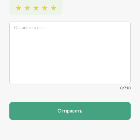
0
/710
Отправить