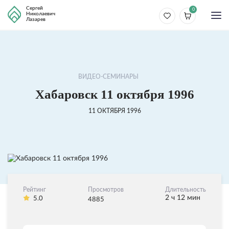
Сергей
0
Николаевич
Лазарев
ВИДЕО-СЕМИНАРЫ
Хабаровск 11 октября 1996
11 ОКТЯБРЯ 1996
Рейтинг
Просмотров
Длительность
2 ч 12 мин
5.0
4885