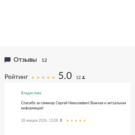
16
25
языков
лет исследований
Отзывы
12
5.0
Рейтинг
12
Владислава
Спасибо за семинар Сергей Николаевич! Важная и актуальная
информация!
28 января 2026, 13:08
0