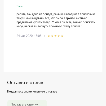
Элга
ребята, так дело не пойдет, раньше я вводила в поисковике
тему и мне выдавали все, что было в архиве, а сейчас
предлагают купить товар? У меня он есть, только поискать
надо, нельзя ли вернуть прежнюю схему поиска?
24 мая 2020, 15:08
0
Оставьте отзыв
Поделитесь своим мнением о товаре
Поставьте оценку