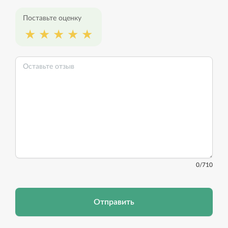
Поставьте оценку
0
/710
Отправить