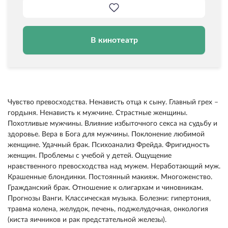
В кинотеатр
Чувство превосходства. Ненависть отца к сыну. Главный грех –
гордыня. Ненависть к мужчине. Страстные женщины.
Похотливые мужчины. Влияние избыточного секса на судьбу и
здоровье. Вера в Бога для мужчины. Поклонение любимой
женщине. Удачный брак. Психоанализ Фрейда. Фригидность
женщин. Проблемы с учебой у детей. Ощущение
нравственного превосходства над мужем. Неработающий муж.
Крашенные блондинки. Постоянный макияж. Многоженство.
Гражданский брак. Отношение к олигархам и чиновникам.
Прогнозы Ванги. Классическая музыка. Болезни: гипертония,
травма колена, желудок, печень, поджелудочная, онкология
(киста яичников и рак предстательной железы).