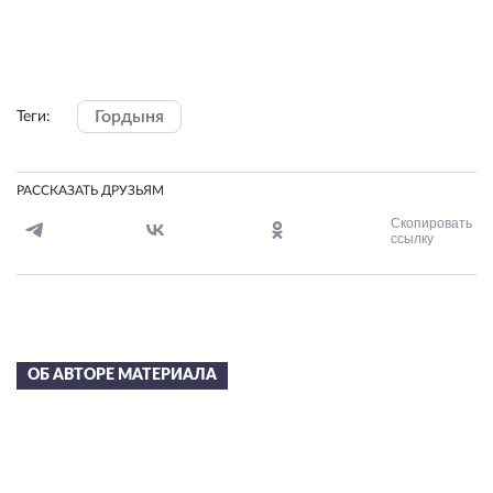
Гордыня
Теги:
РАССКАЗАТЬ ДРУЗЬЯМ
Скопировать
ссылку
ОБ АВТОРЕ МАТЕРИАЛА
Сергей Николаевич
Лазарев