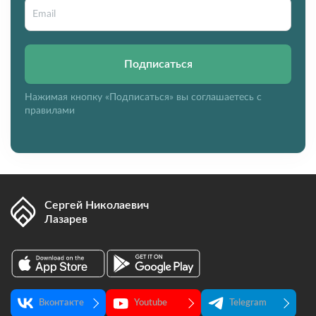
Подписаться
Нажимая кнопку «Подписаться» вы соглашаетесь с
правилами
Сергей Николаевич
Лазарев
Вконтакте
Youtube
Telegram