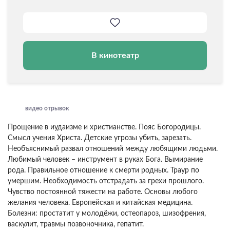
В кинотеатр
видео отрывок
Прощение в иудаизме и христианстве. Пояс Богородицы.
Смысл учения Христа. Детские угрозы убить, зарезать.
Необъяснимый развал отношений между любящими людьми.
Любимый человек – инструмент в руках Бога. Вымирание
рода. Правильное отношение к смерти родных. Траур по
умершим. Необходимость отстрадать за грехи прошлого.
Чувство постоянной тяжести на работе. Основы любого
желания человека. Европейская и китайская медицина.
Болезни: простатит у молодёжи, остеопароз, шизофрения,
васкулит, травмы позвоночника, гепатит.