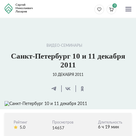
Сергей
0
Николаевич
Лазарев
ВИДЕО-СЕМИНАРЫ
Санкт-Петербург 10 и 11 декабря
2011
10 ДЕКАБРЯ 2011
Рейтинг
Просмотров
Длительность
6 ч 19 мин
5.0
14657