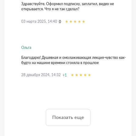
Здравствуйте. Оформил подписку, заплатил, видео не
открывается. Что я не так сделал?
03 марта 2025, 14:40
0
Ольга
Благодарю! Душевная и омолаживающая лекция-чувство как-
будто на машине времени сгоняла в прошлое
28 декабря 2024, 14:32
+1
Показать еще
26 декабря 2024, 09:57
+2