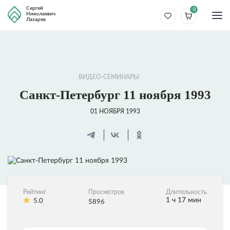
Сергей
0
Николаевич
Лазарев
ВИДЕО-СЕМИНАРЫ
Санкт-Петербург 11 ноября 1993
01 НОЯБРЯ 1993
Рейтинг
Просмотров
Длительность
1 ч 17 мин
5.0
5896