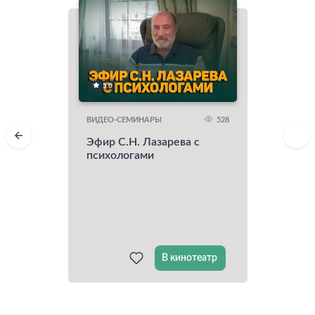
5.0
528
ВИДЕО-СЕМИНАРЫ
Эфир С.Н. Лазарева с
психологами
В кинотеатр