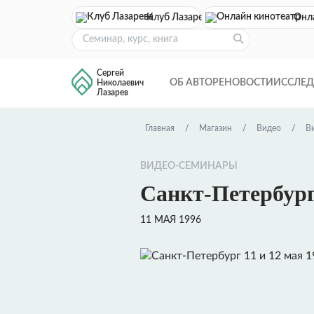
Клуб Лазарева
Онл
Сергей
ОБ АВТОРЕ
НОВОСТИ
ИССЛЕ
Николаевич
Лазарев
Главная
Магазин
Видео
В
ВИДЕО-СЕМИНАРЫ
Санкт-Петербург 
11 МАЯ 1996