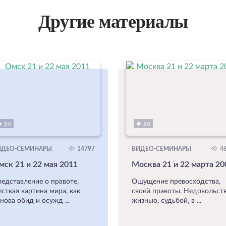
Другие материалы
5.0
5.0
ИДЕО-СЕМИНАРЫ
14797
ВИДЕО-СЕМИНАРЫ
46
мск 21 и 22 мая 2011
Москва 21 и 22 марта 20
едставление о правоте,
Ощущение превосходства,
сткая картина мира, как
своей правоты. Недовольст
нова обид и осужд ...
жизнью, судьбой, в ...