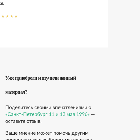
я.
Уже приобрели и изучили данный
материал?
Поделитесь своими впечатлениями о
«Санкт-Петербург 11 и 12 мая 1996»
—
оставьте отзыв.
Ваше мнение может помочь другим
определиться с выбором материалов