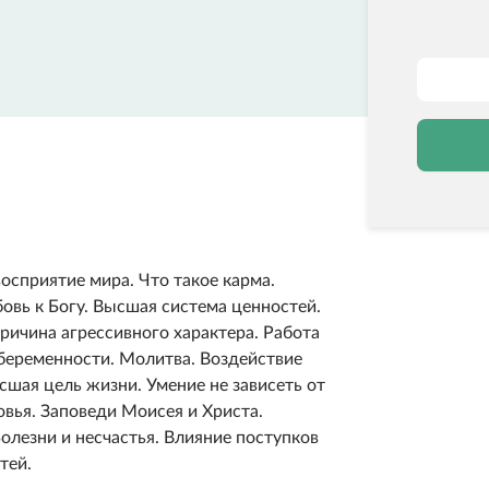
осприятие мира. Что такое карма.
овь к Богу. Высшая система ценностей.
ричина агрессивного характера. Работа
 беременности. Молитва. Воздействие
сшая цель жизни. Умение не зависеть от
овья. Заповеди Моисея и Христа.
олезни и несчастья. Влияние поступков
тей.