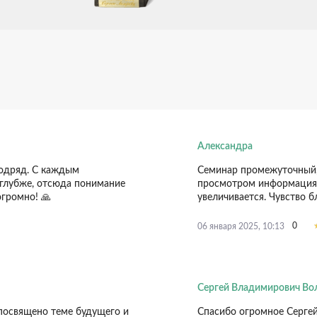
Александра
одряд. С каждым
Семинар промежуточный,
глубже, отсюда понимание
просмотром информация 
огромно! 🙏
увеличивается. Чувство б
0
06 января 2025, 10:13
Сергей Владимирович Во
освящено теме будущего и
Спасибо огромное Серге