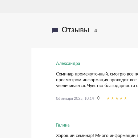
Отзывы
4
Александра
Семинар промежуточный, смотрю все п
просмотром информация проходит все 
увеличивается. Чувство благодарности 
0
06 января 2025, 10:14
Галина
Хороший семинар! Много информации п