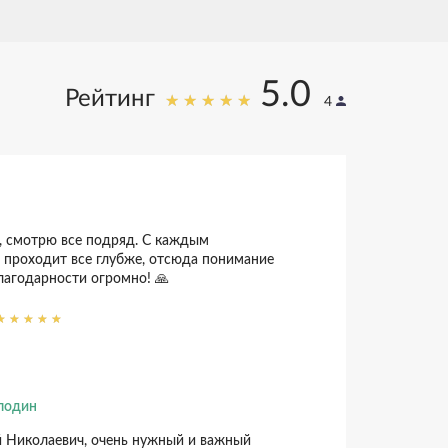
5.0
Рейтинг
4
 смотрю все подряд. С каждым
проходит все глубже, отсюда понимание
лагодарности огромно! 🙏
лодин
й Николаевич, очень нужный и важный