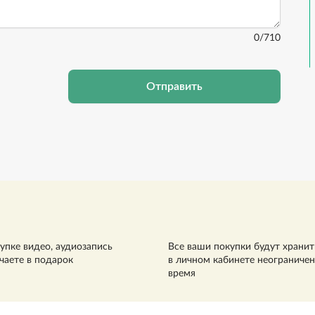
0
/710
Отправить
упке видео, аудиозапись
Все ваши покупки будут хранит
чаете в подарок
в личном кабинете неограниче
время