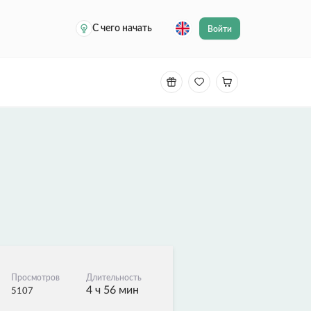
С чего начать
Войти
Просмотров
Длительность
4 ч 56 мин
5107