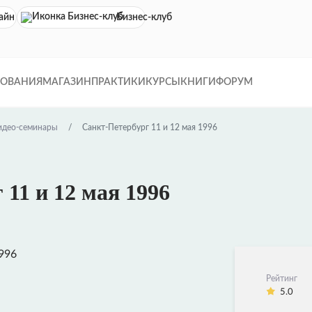
айн кинотеатр
Бизнес-клуб
ДОВАНИЯ
МАГАЗИН
ПРАКТИКИ
КУРСЫ
КНИГИ
ФОРУМ
идео-семинары
Санкт-Петербург 11 и 12 мая 1996
11 и 12 мая 1996
Рейтинг
5.0