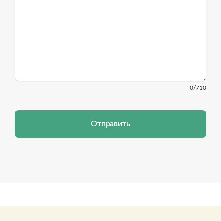
0
/710
Отправить