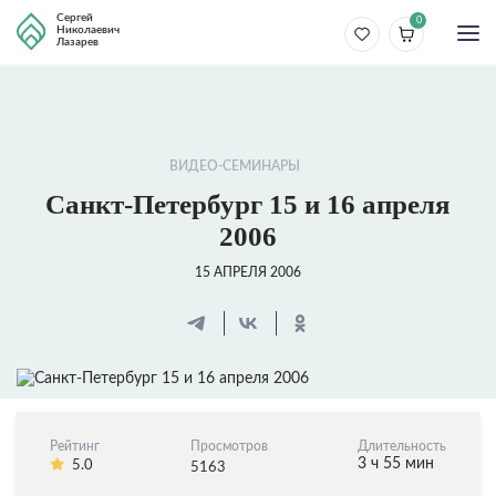
Сергей
0
Николаевич
Лазарев
ВИДЕО-СЕМИНАРЫ
Санкт-Петербург 15 и 16 апреля
2006
15 АПРЕЛЯ 2006
Рейтинг
Просмотров
Длительность
3 ч 55 мин
5.0
5163