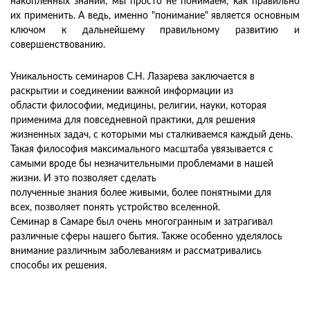
накопленных знаний, мы просто не понимаем, как правильно
их применить. А ведь, именно "понимание" является основным
ключом к дальнейшему правильному развитию и
совершенствованию.
Уникальность семинаров С.Н. Лазарева заключается в
раскрытии и соединении важной информации из
области философии, медицины, религии, науки, которая
применима для повседневной практики, для решения
жизненных задач, с которыми мы сталкиваемся каждый день.
Такая философия максимального масштаба увязывается с
самыми вроде бы незначительными проблемами в нашей
жизни. И это позволяет сделать
полученные знания более живыми, более понятными для
всех, позволяет понять устройство вселенной.
Семинар в Самаре был очень многогранным и затрагивал
различные сферы нашего бытия. Также особенно уделялось
внимание различным заболеваниям и рассматривались
способы их решения.