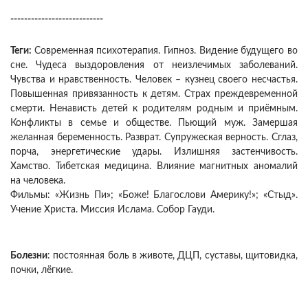
---------------------------
Теги:
Современная психотерапия. Гипноз. Видение будущего во
сне. Чудеса выздоровления от неизлечимых заболеваний.
Чувства и нравственность. Человек – кузнец своего несчастья.
Повышенная привязанность к детям. Страх преждевременной
смерти. Ненависть детей к родителям родным и приёмным.
Конфликты в семье и обществе. Пьющий муж. Замершая
желанная беременность. Разврат. Супружеская верность. Сглаз,
порча, энергетические удары. Излишняя застенчивость.
Хамство. Тибетская медицина. Влияние магнитных аномалий
на человека.
Фильмы: «Жизнь Пи»; «Боже! Благослови Америку!»; «Стыд».
Учение Христа. Миссия Ислама. Собор Гауди.
Болезни
: постоянная боль в животе, ДЦП, суставы, щитовидка,
почки, лёгкие.