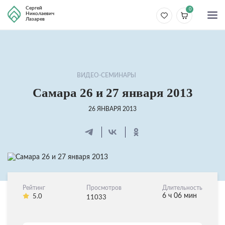
Сергей
0
Николаевич
Лазарев
ВИДЕО-СЕМИНАРЫ
Самара 26 и 27 января 2013
26 ЯНВАРЯ 2013
Рейтинг
Просмотров
Длительность
6 ч 06 мин
5.0
11033