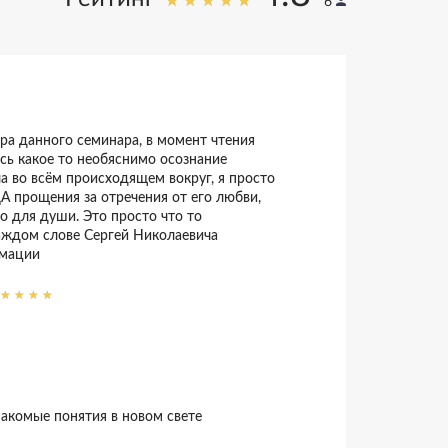
6
тра данного семинара, в момент чтения
сь какое то необяснимо осознание
о всём происходящем вокруг, я просто
А прощения за отречения от его любви,
го для души. Это просто что то
каждом слове Сергей Николаевича
мации
накомые понятия в новом свете