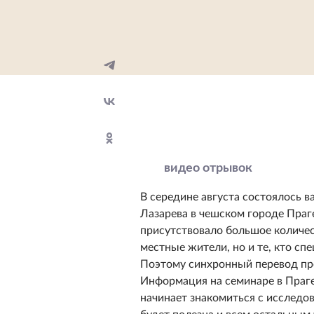
видео отрывок
В середине августа состоялось в
Лазарева в чешском городе Праге
присутствовало большое количес
местные жители, но и те, кто сп
Поэтому cинхронный перевод про
Информация на семинаре в Праге
начинает знакомиться с исследов