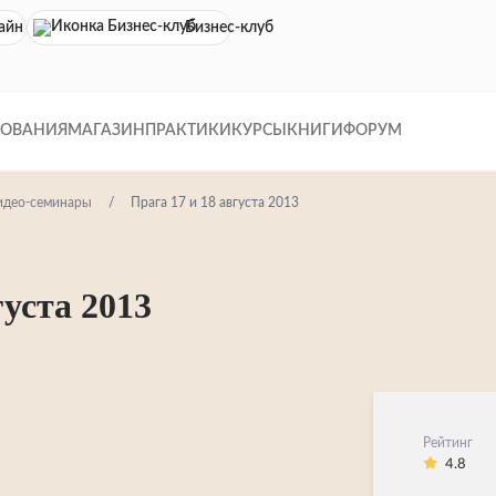
айн кинотеатр
Бизнес-клуб
ДОВАНИЯ
МАГАЗИН
ПРАКТИКИ
КУРСЫ
КНИГИ
ФОРУМ
идео-семинары
Прага 17 и 18 августа 2013
густа 2013
Рейтинг
4.8