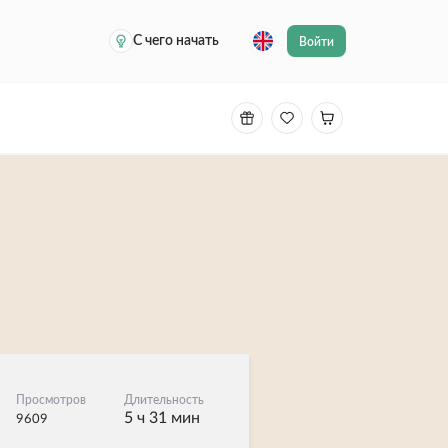
С чего начать
Войти
Просмотров
Длительность
5 ч 31 мин
9609