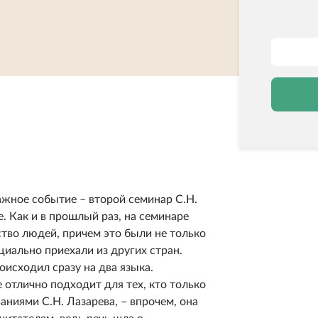
ажное событие – второй семинар С.Н.
. Как и в прошлый раз, на семинаре
тво людей, причем это были не только
ециально приехали из других стран.
исходил сразу на два языка.
 отлично подходит для тех, кто только
аниями С.Н. Лазарева, – впрочем, она