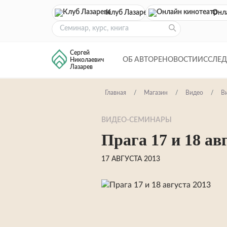
Клуб Лазарева
Онл
Сергей
ОБ АВТОРЕ
НОВОСТИ
ИССЛЕ
Николаевич
Лазарев
Главная
Магазин
Видео
В
ВИДЕО-СЕМИНАРЫ
Прага 17 и 18 ав
17 АВГУСТА 2013