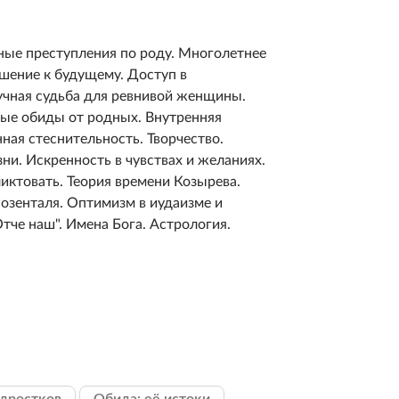
ные преступления по роду. Многолетнее
ошение к будущему. Доступ в
учная судьба для ревнивой женщины.
ые обиды от родных. Внутренняя
ная стеснительность. Творчество.
ни. Искренность в чувствах и желаниях.
иктовать. Теория времени Козырева.
озенталя. Оптимизм в иудаизме и
тче наш". Имена Бога. Астрология.