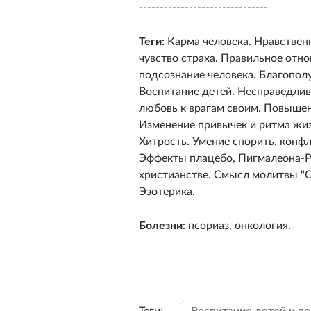
-------------------------------
Теги:
Карма человека. Нравствен
чувство страха. Правильное отн
подсознание человека. Благопол
Воспитание детей. Несправедлив
любовь к врагам своим. Повышен
Изменение привычек и ритма жиз
Хитрость. Умение спорить, конфл
Эффекты плацебо, Пигмалеона-Р
христианстве. Смысл молитвы "О
Эзотерика.
Болезни
: псориаз, онкология.