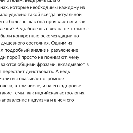
читателям, ведь речь шла о
инах, которые необходимы каждому из
ыло уделено такой всегда актуальной
тся болезнь, как она проявляется и как
езни? Ведь болезнь связана не только с
 были конкретные рекомендации по
 душевного состояния. Одним из
л подробный анализ и разъяснение
ди порой просто не понимают, чему
иваются общими фразами, вкладывают в
 перестает действовать. А ведь
молитвы оказывает огромное
века, в том числе, и на его здоровье.
акие темы, как индийская астрология,
направление индуизма и в чем его