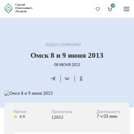
Сергей
0
Николаевич
Лазарев
ВИДЕО-СЕМИНАРЫ
Омск 8 и 9 июня 2013
08 ИЮНЯ 2013
Рейтинг
Просмотров
Длительность
7 ч 03 мин
4.9
12852