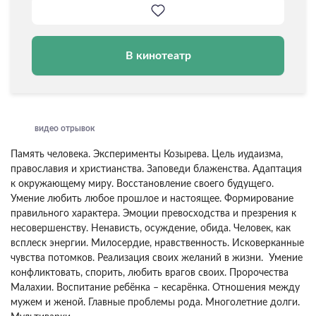
В кинотеатр
видео отрывок
Память человека. Эксперименты Козырева. Цель иудаизма,
православия и христианства. Заповеди блаженства. Адаптация
к окружающему миру. Восстановление своего будущего.
Умение любить любое прошлое и настоящее. Формирование
правильного характера. Эмоции превосходства и презрения к
несовершенству. Ненависть, осуждение, обида. Человек, как
всплеск энергии. Милосердие, нравственность. Исковерканные
чувства потомков. Реализация своих желаний в жизни. Умение
конфликтовать, спорить, любить врагов своих. Пророчества
Малахии. Воспитание ребёнка – кесарёнка. Отношения между
мужем и женой. Главные проблемы рода. Многолетние долги.