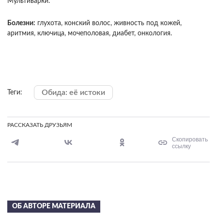
Мультиварки.
Болезни:
глухота, конский волос, живность под кожей,
аритмия, ключица, мочеполовая, диабет, онкология.
Обида: её истоки
Теги:
РАССКАЗАТЬ ДРУЗЬЯМ
Скопировать
ссылку
ОБ АВТОРЕ МАТЕРИАЛА