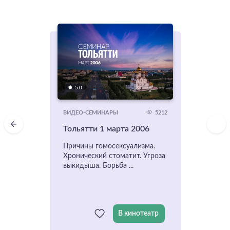
5.0
5212
ВИДЕО-СЕМИНАРЫ
Тольятти 1 марта 2006
Причины гомосексуализма.
Хронический стоматит. Угроза
выкидыша. Борьба ...
В кинотеатр