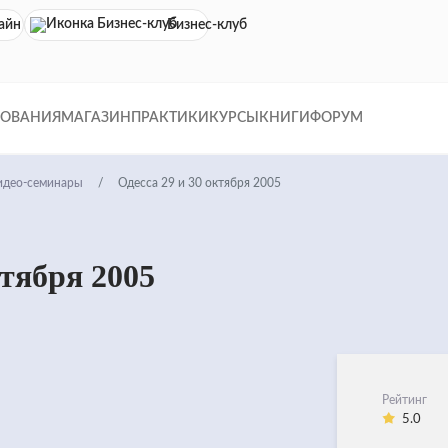
айн кинотеатр
Бизнес-клуб
ДОВАНИЯ
МАГАЗИН
ПРАКТИКИ
КУРСЫ
КНИГИ
ФОРУМ
идео-семинары
Одесса 29 и 30 октября 2005
ктября 2005
Рейтинг
5.0