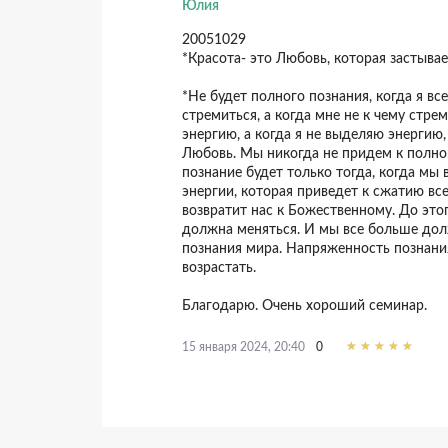
Юлия
20051029
*Красота- это Любовь, которая застывае
*Не будет полного познания, когда я все
стремиться, а когда мне не к чему стре
энергию, а когда я не выделяю энергию
Любовь. Мы никогда не придем к полно
познание будет только тогда, когда мы
энергии, которая приведет к сжатию вс
возвратит нас к Божественному. До это
должна меняться. И мы все больше дол
познания мира. Напряженность познани
возрастать.
Благодарю. Очень хороший семинар.
0
15 января 2024, 20:40