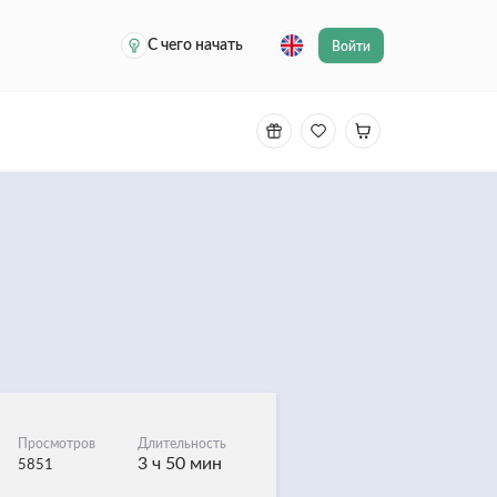
С чего начать
Войти
Просмотров
Длительность
3 ч 50 мин
5851