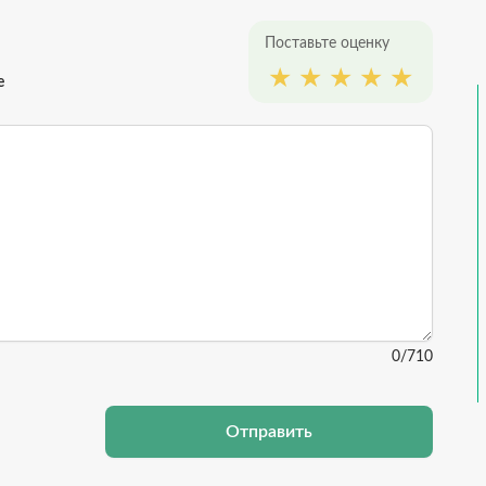
Поставьте оценку
е
0
/710
Отправить