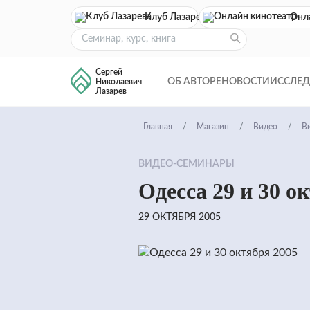
Клуб Лазарева
Онл
Сергей
ОБ АВТОРЕ
НОВОСТИ
ИССЛЕ
Николаевич
Лазарев
Главная
Магазин
Видео
В
ВИДЕО-СЕМИНАРЫ
Одесса 29 и 30 о
29 ОКТЯБРЯ 2005