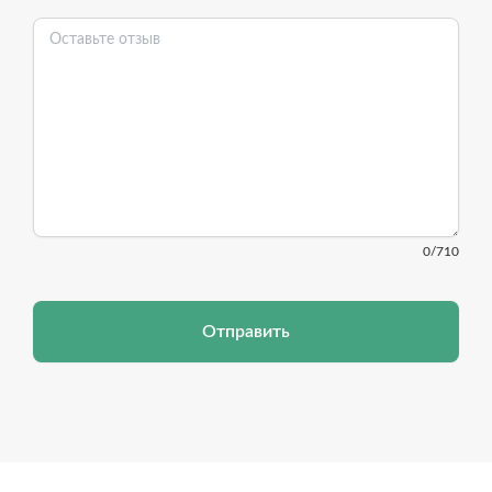
0
/710
Отправить