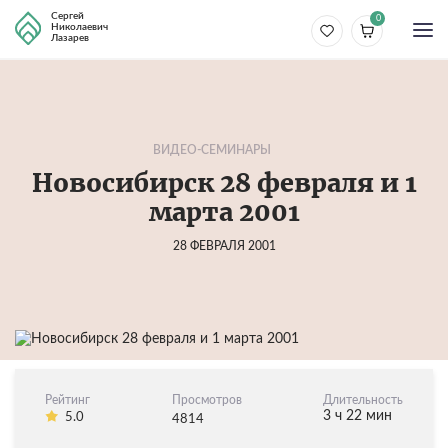
Сергей
0
Николаевич
Лазарев
ВИДЕО-СЕМИНАРЫ
Новосибирск 28 февраля и 1
марта 2001
28 ФЕВРАЛЯ 2001
Рейтинг
Просмотров
Длительность
3 ч 22 мин
5.0
4814