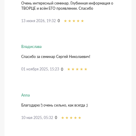
Очень интересный семинар. Глубинная информация о
ТВОРЦЕ и всём ЕГО проявлении. Спасибо
13 июня 2026, 19:32
0
Владислава
Спасибо за семинар Сергей Николаевич!
01 ноября 2025, 15:23
0
Anna
Благодарю !) очень сильно, как всегда ;)
10 мая 2025, 05:32
0