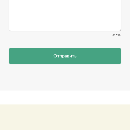
0
/710
Отправить