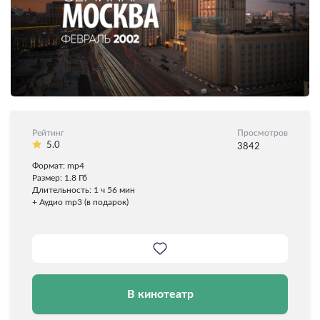
Рейтинг
Просмотров
5.0
3842
Формат: mp4
Размер: 1.8 Гб
Длительность: 1 ч 56 мин
+ Аудио mp3 (в подарок)
В кинотеатр