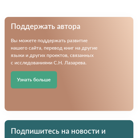
Поддержать автора
Вы можете поддержать развитие
нашего сайта, перевод книг на другие
языки и других проектов, связанных
с исследованиями С.Н. Лазарева.
Узнать больше
Подпишитесь на новости и