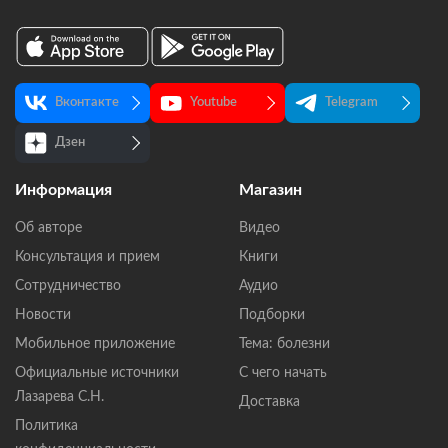
Вконтакте
Youtube
Telegram
Дзен
Информация
Магазин
Об авторе
Видео
Консультация и прием
Книги
Сотрудничество
Аудио
Новости
Подборки
Мобильное приложение
Тема: болезни
Официальные источники
С чего начать
Лазарева С.Н.
Доставка
Политика