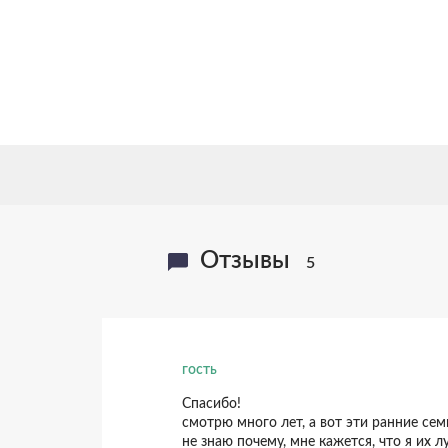
Отзывы
5
гость
Спасибо!
смотрю много лет, а вот эти ранние се
не знаю почему, мне кажется, что я их 