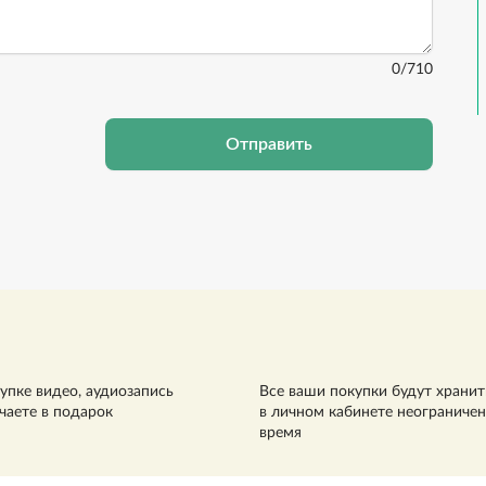
0
/710
Отправить
упке видео, аудиозапись
Все ваши покупки будут хранит
чаете в подарок
в личном кабинете неограниче
время