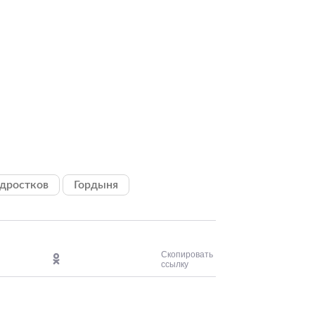
одростков
Гордыня
Скопировать
ссылку