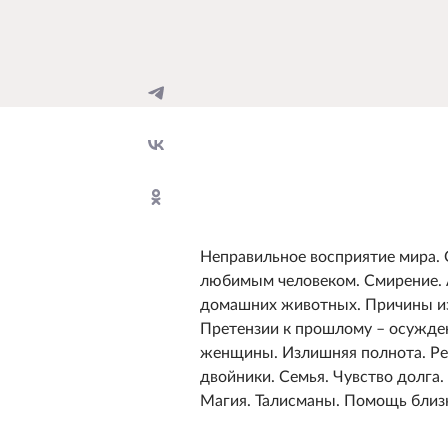
Неправильное восприятие мира. 
любимым человеком. Смирение. А
домашних животных. Причины из
Претензии к прошлому – осужде
женщины. Излишняя полнота. Рел
двойники. Семья. Чувство долга.
Магия. Талисманы. Помощь близ