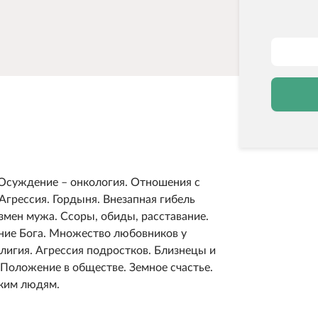
Осуждение – онкология. Отношения с
грессия. Гордыня. Внезапная гибель
мен мужа. Ссоры, обиды, расставание.
ние Бога. Множество любовников у
игия. Агрессия подростков. Близнецы и
 Положение в обществе. Земное счастье.
ким людям.