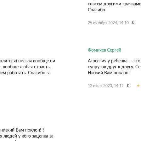
совсем другими крачками
Спасибо.
0
25 октября 2024, 14:10
Фомичев Сергей
пляться) нельзя вообще ни
Агрессия у ребенка — это
, вообще любая страсть.
супругов друг к другу. С
чем работать. Спасибо за
Низкий Вам поклон!
0
12 июля 2023, 14:12
низкий Вам поклон! ?
х людей у кого зацепка за