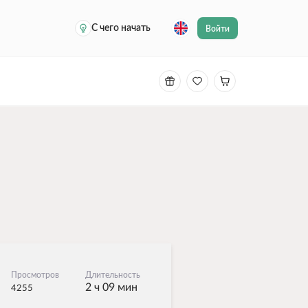
С чего начать
Войти
Просмотров
Длительность
2 ч 09 мин
4255