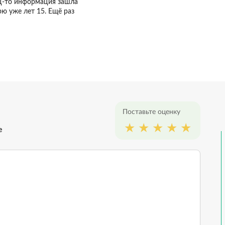
ец-то информация зашла
рю уже лет 15. Ещё раз
Поставьте оценку
е