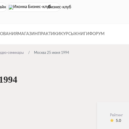
айн кинотеатр
Бизнес-клуб
ДОВАНИЯ
МАГАЗИН
ПРАКТИКИ
КУРСЫ
КНИГИ
ФОРУМ
идео-семинары
Москва 25 июня 1994
1994
Рейтинг
5.0