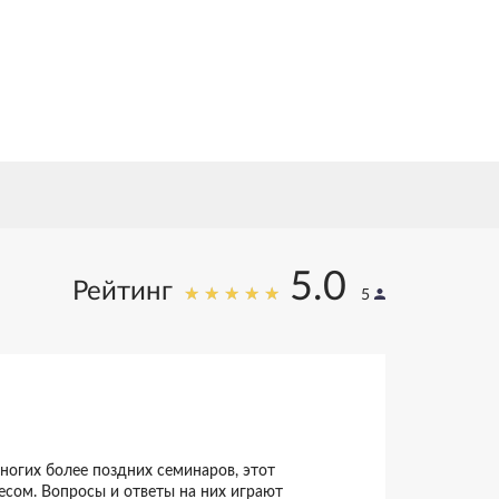
25
ет исследований
5.0
Рейтинг
5
многих более поздних семинаров, этот
сом. Вопросы и ответы на них играют