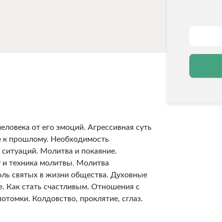
еловека от его эмоций. Агрессивная суть
е к прошлому. Необходимость
ситуаций. Молитва и покаяние.
 и техника молитвы. Молитва
оль святых в жизни общества. Духовные
е. Как стать счастливым. Отношения с
томки. Колдовство, проклятие, сглаз.