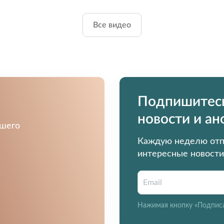
Все видео
Подпишитесь
новости и а
ашего
Каждую неделю от
интересные новости
Нажимая кнопку «Подписа