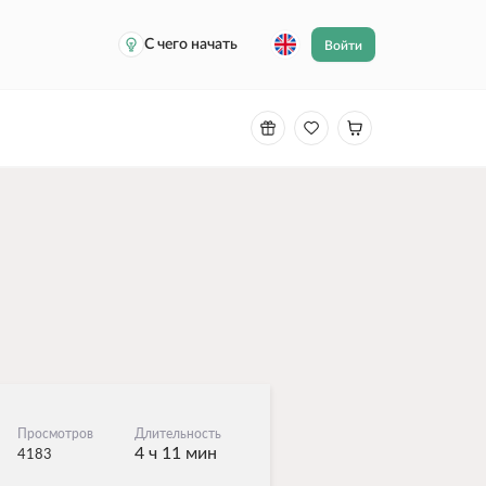
С чего начать
Войти
Просмотров
Длительность
4 ч 11 мин
4183