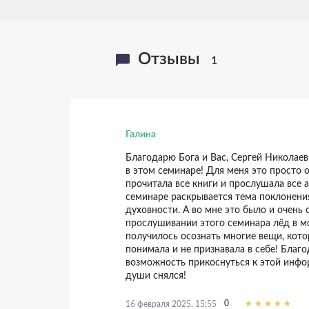
Отзывы
1
Галина
Благодарю Бога и Вас, Сергей Николае
в этом семинаре! Для меня это просто 
прочитала все книги и прослушала все 
семинаре раскрывается тема поклонени
духовности. А во мне это было и очень
прослушивании этого семинара лёд в м
получилось осознать многие вещи, кото
понимала и не признавала в себе! Благ
возможность прикоснуться к этой инфо
души снялся!
0
16 февраля 2025, 15:55