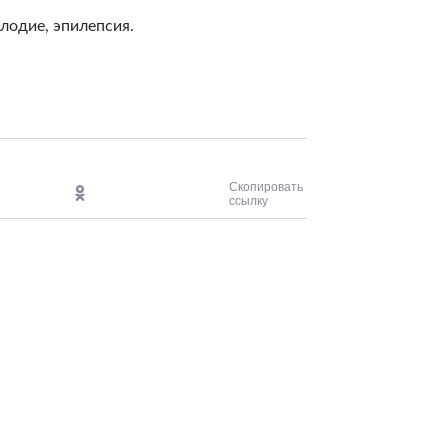
плодие, эпилепсия.
Скопировать
ссылку
Сергей Николае