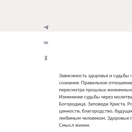
Зависимость здоровья и судьбы ч
сознания. Правильное отношени
пересмотра прошлых жизненных 
Изменение судьбы через молитву
Богородице. Заповеди Христа. Р
ценности, благородство, будуще
любимым человеком. Здоровые по
Смысл жизни.