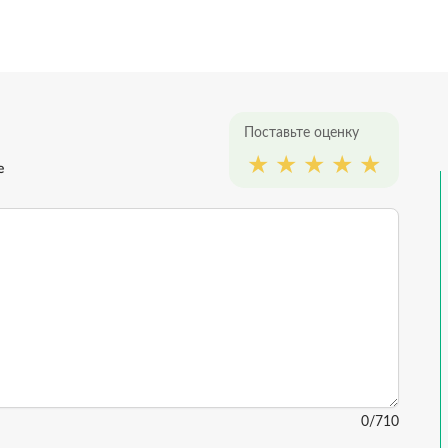
Поставьте оценку
е
0
/710