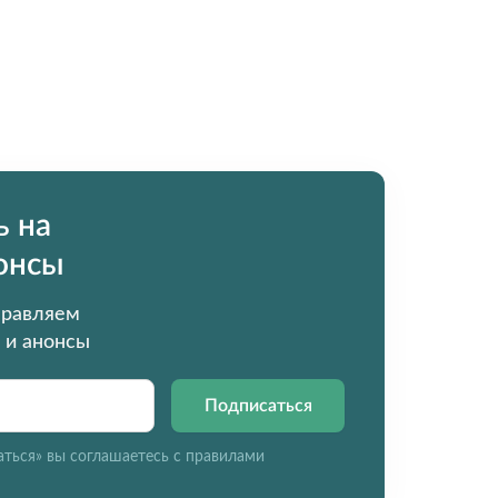
 на
нонсы
правляем
 и анонсы
Подписаться
ться» вы соглашаетесь с
правилами