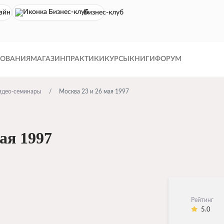
айн кинотеатр
Бизнес-клуб
ДОВАНИЯ
МАГАЗИН
ПРАКТИКИ
КУРСЫ
КНИГИ
ФОРУМ
идео-семинары
Москва 23 и 26 мая 1997
ая 1997
Рейтинг
5.0