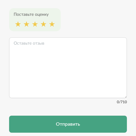
Поставьте оценку
0
/710
Отправить