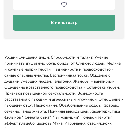
В кинотеатр
Уровни очищения души. Способности и талант. Умение
принимать душевную боль, обиды от близких людей. Мелкие
и крупные неприятности. Надменность и превосходство -
самые опасные чувства. Беспричинная тоска. Общение с
душами умерших людей. Телегония. Жалобы – вампиризм.
Ощущение нравственного превосходства – остановка любви.
Признаки повышенной сексуальности. Возможность
расставания с пьющим и агрессивным мужчиной. Отношение к
пьющему отцу. Наркомания. Обезболивание родов. Кесарево
сечение. Танец живота. Причины выкидышей. Характеристика
фильмов "Комната сына", "Ты, живущий" Полевой генотип,
эффект плацебо, церковь Муна. Игромания, стафилококк.