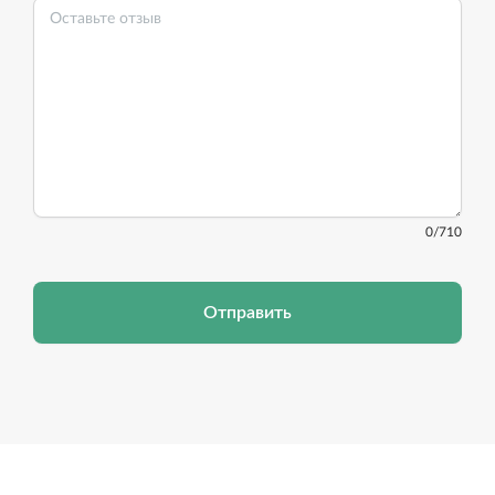
0
/710
Отправить