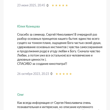
23 июня 2025, 20:45
0
Юлия Кузнецова
Спасибо за семинар, Сергей Николаевич! В очередной раз
разбор основных принципов нашего бытия: единство всего
сущего на тонком плане, ощущение Бога частью своей души,
сдерживание основных инстинктов ( чувства самосохранения
и продолжения рода) в угоду любви к Богу. Сначала чувство
Любви, а потом уже все остальное( все человеческие и
духовные ценности ).
СПАСИБО за создание кинотеатра!!!
26 октября 2023, 20:23
0
Олег
Как всегда информация от Сергея Николаевича очень
познавательная и интересная, но описание купленного