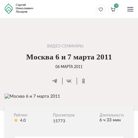
Сергей
0
Николаевич
Лазарев
ВИДЕО-СЕМИНАРЫ
Москва 6 и 7 марта 2011
06 МАРТА 2011
Рейтинг
Просмотров
Длительность
6 ч 33 мин
4.0
15773