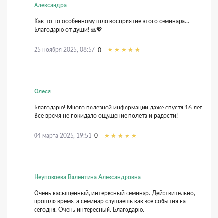
Александра
Как-то по особенному шло восприятие этого семинара…
Благодарю от души! 🙏💖
25 ноября 2025, 08:57
0
Олеся
Благодарю! Много полезной информации даже спустя 16 лет.
Все время не покидало ощущение полета и радости!
04 марта 2025, 19:51
0
Неупокоева Валентина Александровна
Очень насыщенный, интересный семинар. Действительно,
прошло время, а семинар слушаешь как все события на
сегодня. Очень интересный. Благодарю.