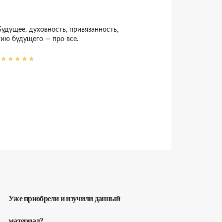
удущее, духовность, привязанность,
ию будущего — про все.
Уже приобрели и изучили данный
материал?