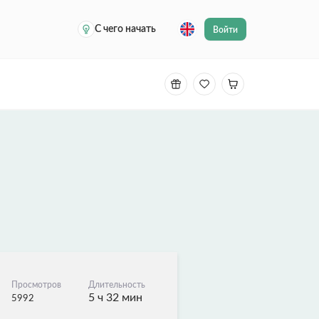
С чего начать
Войти
Просмотров
Длительность
5 ч 32 мин
5992