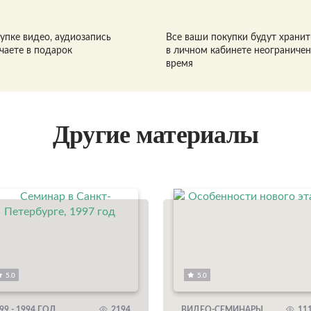
упке видео, аудиозапись
Все ваши покупки будут хранит
чаете в подарок
в личном кабинете неограниче
время
Другие материалы
5.0
5.0
99 - 1994 ГОД
2194
ВИДЕО-СЕМИНАРЫ
11