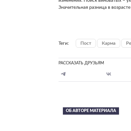
изменения. Поиск виноватых – у
Значительная разница в возрасте
Теги:
Пост
Карма
Ре
РАССКАЗАТЬ ДРУЗЬЯМ
ОБ АВТОРЕ МАТЕРИАЛА