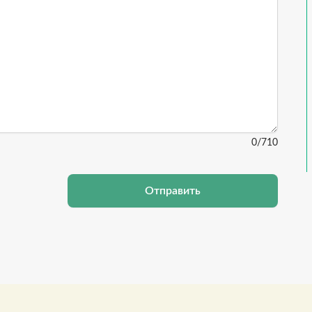
0
/710
Отправить