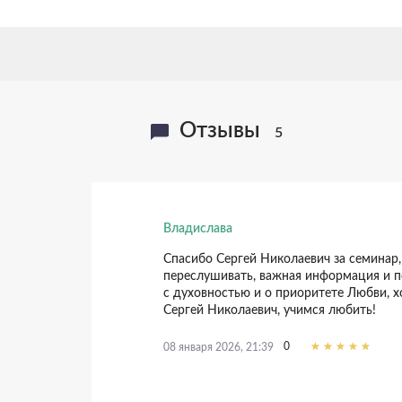
Отзывы
5
Владислава
Спасибо Сергей Николаевич за семинар,
переслушивать, важная информация и 
с духовностью и о приоритете Любви, 
Сергей Николаевич, учимся любить!
+3
09 марта 2022, 13:02
0
08 января 2026, 21:39