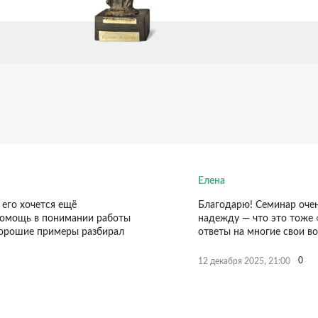
Елена
 его хочется ещё
Благодарю! Семинар оче
помощь в понимании работы
надежду — что это тоже 
хорошие примеры разбирал
ответы на многие свои в
0
12 декабря 2025, 21:00