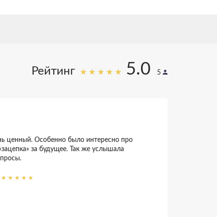
5.0
Рейтинг
5
нь ценный. Особенно было интересно про
«зацепка» за будущее. Так же услышала
опросы.