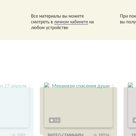
Все материалы вы можете
При пок
смотреть в
личном кабинете
на
вы полу
любом устройстве
5.0
5501
ВИДЕО-СЕМИНАРЫ
10216
19