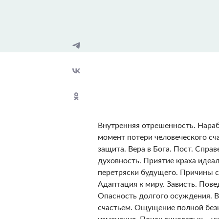
Внутренняя отрешенность. Нара
момент потери человеческого сч
защита. Вера в Бога. Пост. Справ
духовность. Приятие краха идеа
перетряски будущего. Причины ст
Адаптация к миру. Зависть. Пове
Опасность долгого осуждения. В
счастьем. Ощущение полной без