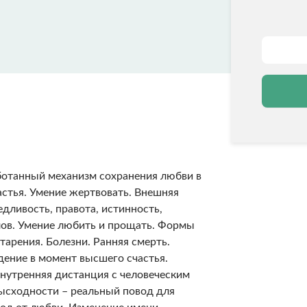
ботанный механизм сохранения любви в
астья. Умение жертвовать. Внешняя
едливость, правота, истинность,
лов. Умение любить и прощать. Формы
арения. Болезни. Ранняя смерть.
дение в момент высшего счастья.
нутренняя дистанция с человеческим
ысходности – реальный повод для