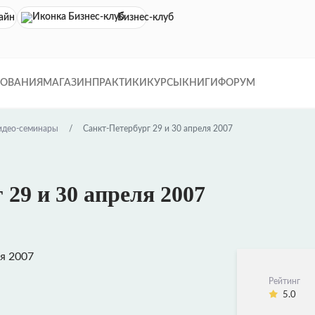
айн кинотеатр
Бизнес-клуб
ДОВАНИЯ
МАГАЗИН
ПРАКТИКИ
КУРСЫ
КНИГИ
ФОРУМ
идео-семинары
Санкт-Петербург 29 и 30 апреля 2007
29 и 30 апреля 2007
Рейтинг
5.0