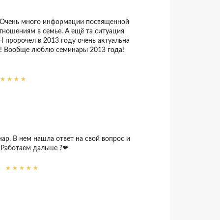
 Очень много информации посвященной
тношениям в семье. А ещё та ситуация
Н пророчел в 2013 году очень актуальна
ю! Вообще люблю семинары 2013 года!
ар. В нем нашла ответ на свой вопрос и
 Работаем дальше ?❤