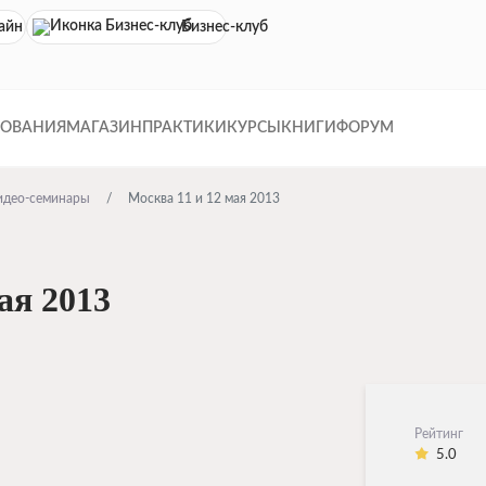
айн кинотеатр
Бизнес-клуб
ДОВАНИЯ
МАГАЗИН
ПРАКТИКИ
КУРСЫ
КНИГИ
ФОРУМ
идео-семинары
Москва 11 и 12 мая 2013
ая 2013
Рейтинг
5.0