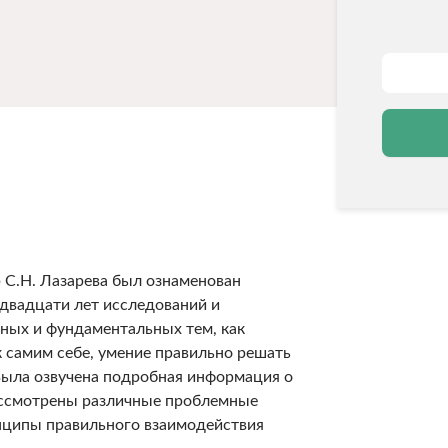
С.Н. Лазарева был ознаменован
 двадцати лет исследований и
ных и фундаментальных тем, как
к самим себе, умение правильно решать
 Была озвучена подробная информация о
ассмотрены различные проблемные
нципы правильного взаимодействия