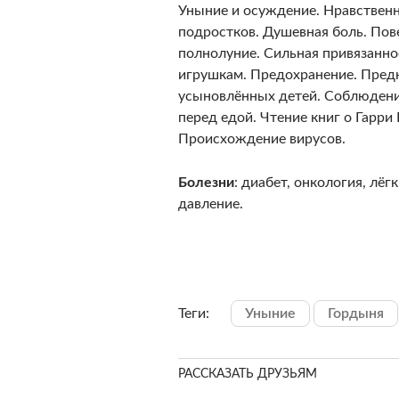
Уныние и осуждение. Нравственн
подростков. Душевная боль. Пов
полнолуние. Сильная привязанно
игрушкам. Предохранение. Пре
усыновлённых детей. Соблюдени
перед едой. Чтение книг о Гарри
Происхождение вирусов.
Болезни
: диабет, онкология, лёг
давление.
Теги:
Уныние
Гордыня
РАССКАЗАТЬ ДРУЗЬЯМ