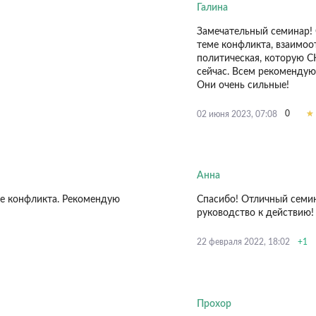
Галина
Замечательный семинар!
теме конфликта, взаимоо
политическая, которую С
сейчас. Всем рекоменду
Они очень сильные!
0
02 июня 2023, 07:08
Анна
ме конфликта. Рекомендую
Спасибо! Отличный семин
руководство к действию!
+1
22 февраля 2022, 18:02
Прохор