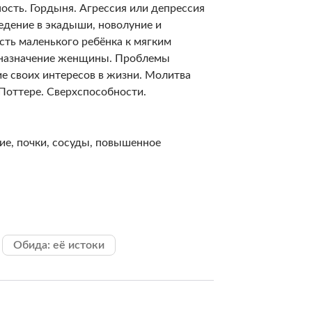
ость. Гордыня. Агрессия или депрессия
едение в экадыши, новолуние и
сть маленького ребёнка к мягким
дназначение женщины. Проблемы
е своих интересов в жизни. Молитва
 Поттере. Сверхспособности.
кие, почки, сосуды, повышенное
Обида: её истоки