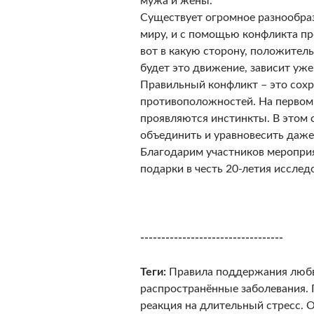
мужа и жены.
Существует огромное разнообраз
миру, и с помощью конфликта пр
вот в какую сторону, положител
будет это движение, зависит уже 
Правильный конфликт – это сохр
противоположностей. На первом 
проявляются инстинкты. В этом 
объединить и уравновесить даж
Благодарим участников мероприя
подарки в честь 20-летия исслед
----------------------------------
Теги:
Правила поддержания любви
распространённые заболевания. 
реакция на длительный стресс. О