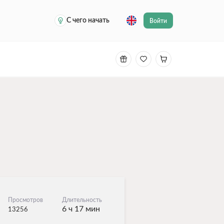
С чего начать
Войти
Просмотров
Длительность
6 ч 17 мин
13256