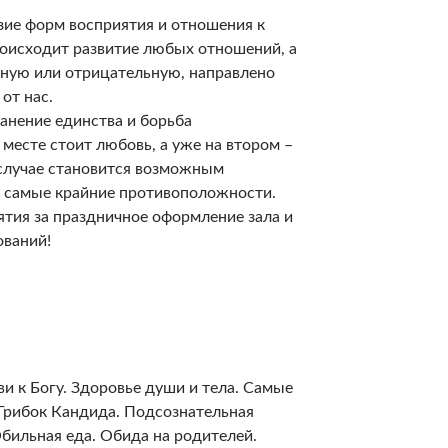
ие форм восприятия и отношения к
оисходит развитие любых отношений, а
ьную или отрицательную, направлено
от нас.
анение единства и борьба
месте стоит любовь, а уже на втором –
случае становится возможным
е самые крайние противоположности.
тия за праздничное оформление зала и
ований!
 к Богу. Здоровье души и тела. Самые
Грибок Кандида. Подсознательная
бильная еда. Обида на родителей.