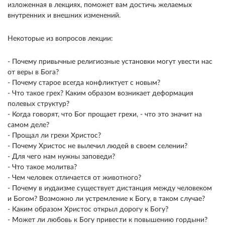
изложенная в лекциях, поможет вам достичь желаемых
внутренних и внешних изменений.
Некоторые из вопросов лекции:
- Почему привычные религиозные установки могут увести нас
от веры в Бога?
- Почему старое всегда конфликтует с новым?
- Что такое грех? Каким образом возникает деформация
полевых структур?
- Когда говорят, что Бог прощает грехи, - что это значит на
самом деле?
- Прощал ли грехи Христос?
- Почему Христос не вылечил людей в своем селении?
- Для чего нам нужны заповеди?
- Что такое молитва?
- Чем человек отличается от животного?
- Почему в иудаизме существует дистанция между человеком
и Богом? Возможно ли устремление к Богу, в таком случае?
- Каким образом Христос открыл дорогу к Богу?
- Может ли любовь к Богу привести к повышению гордыни?