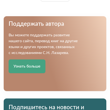
Поддержать автора
Вы можете поддержать развитие
нашего сайта, перевод книг на другие
языки и других проектов, связанных
с исследованиями С.Н. Лазарева.
Узнать больше
Подпишитесь на новости и