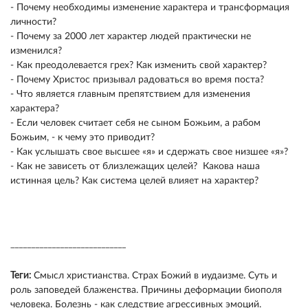
- Почему необходимы изменение характера и трансформация
личности?
- Почему за 2000 лет характер людей практически не
изменился?
- Как преодолевается грех? Как изменить свой характер?
- Почему Христос призывал радоваться во время поста?
- Что является главным препятствием для изменения
характера?
- Если человек считает себя не сыном Божьим, а рабом
Божьим, - к чему это приводит?
- Как услышать свое высшее «я» и сдержать свое низшее «я»?
- Как не зависеть от близлежащих целей? Какова наша
истинная цель? Как система целей влияет на характер?
____________________________
Теги:
Смысл христианства. Страх Божий в иудаизме. Суть и
роль заповедей блаженства. Причины деформации биополя
человека. Болезнь - как следствие агрессивных эмоций.