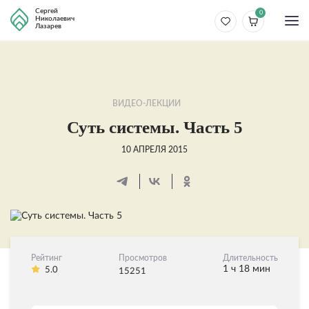
Сергей
0
Николаевич
Лазарев
ВИДЕО-ЛЕКЦИИ
Суть системы. Часть 5
10 АПРЕЛЯ 2015
Рейтинг
Просмотров
Длительность
1 ч 18 мин
5.0
15251