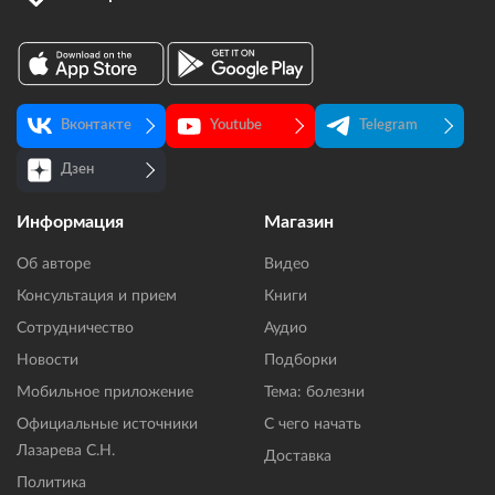
Вконтакте
Youtube
Telegram
Дзен
Информация
Магазин
Об авторе
Видео
Консультация и прием
Книги
Сотрудничество
Аудио
Новости
Подборки
Мобильное приложение
Тема: болезни
Официальные источники
С чего начать
Лазарева С.Н.
Доставка
Политика