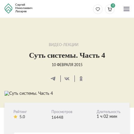
Сергей
0
Николаевич
Лазарев
ВИДЕО-ЛЕКЦИИ
Суть системы. Часть 4
10 ФЕВРАЛЯ 2015
Рейтинг
Просмотров
Длительность
1 ч 02 мин
5.0
16448