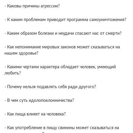
- Каковы причины агрессии?
- К каким проблемам приводит программа самоуничтожения?
- Каким образом болезни и неудачи спасают нас от смерти?
- Как непонимание мировых законов может сказываться на
нашем здоровье?
- Какими чертами характера обладает человек, умеющий
любить?
- Почему нельзя подавлять себя ради другого?
- В чем суть идолопоклонничества?
- Как пища влияет на человека?
- Как употребление в пищу свинины может сказываться на