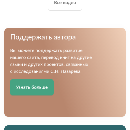
Все видео
Поддержать автора
Вы можете поддержать развитие
нашего сайта, перевод книг на другие
языки и других проектов, связанных
с исследованиями С.Н. Лазарева.
Узнать больше