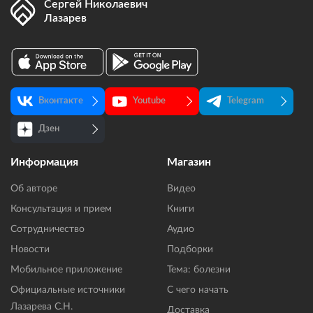
Сергей Николаевич
Лазарев
Вконтакте
Youtube
Telegram
Дзен
Информация
Магазин
Об авторе
Видео
Консультация и прием
Книги
Сотрудничество
Аудио
Новости
Подборки
Мобильное приложение
Тема: болезни
Официальные источники
С чего начать
Лазарева С.Н.
Доставка