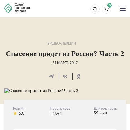
Сергей
0
Николаевич
Лазарев
ВИДЕО-ЛЕКЦИИ
Спасение придет из России? Часть 2
24 МАРТА 2017
Рейтинг
Просмотров
Длительность
59 мин
5.0
12882