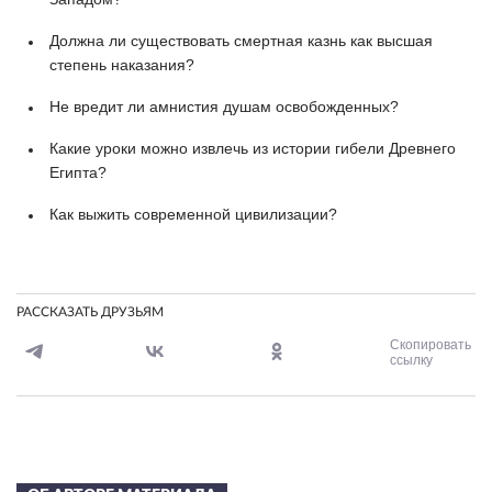
Должна ли существовать смертная казнь как высшая
степень наказания?
Не вредит ли амнистия душам освобожденных?
Какие уроки можно извлечь из истории гибели Древнего
Египта?
Как выжить современной цивилизации?
РАССКАЗАТЬ ДРУЗЬЯМ
Скопировать
ссылку