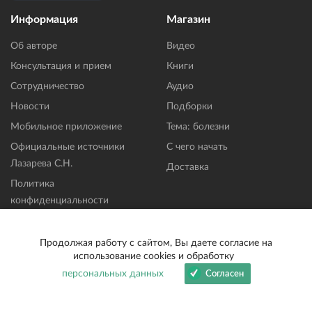
Информация
Магазин
Об авторе
Видео
Консультация и прием
Книги
Сотрудничество
Аудио
Новости
Подборки
Мобильное приложение
Тема: болезни
Официальные источники
С чего начать
Лазарева С.Н.
Доставка
Политика
конфиденциальности
Пользовательское
соглашение
Продолжая работу с сайтом, Вы даете согласие на
использование cookies и обработку
Публичная оферта
персональных данных
Согласен
Политика обработки файлов
Cookie