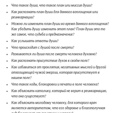
Что такое душа, что такое план или миссия души?
Как распознать план души для данного воплощения или
реинкарнации?
Можно ли изменить план души во время данного воплощения?
Как убедить душу изменить этот план? План души это то
же самое, что судьба и предназначение?
Как услышать ответы души?
Что происходит с душой после смерти?
Развивается ли душа после смерти человека духовно?
Как распознать присутствие духов в своём поле?
Как избавиться от проклятия, негативных мыслей и другой
отягощающей чужой энергии, которая присутствует в
нашем поле?
Что такое коды, блокировки и печати в поле человека?
Как объяснить католику, который не верит в реинкарнацию,
что она существует?
Как объяснить молодому человеку, для которого врач
является авторитетом, что его здоровье и благополучная