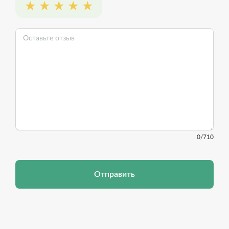
0
/710
Отправить