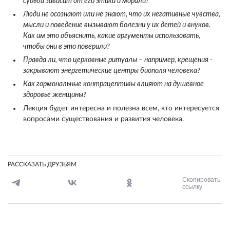
судьба зависит от его этики и морали?
Люди не осознают или не знают, что их негативные чувства,
мысли и поведение вызывают болезни у их детей и внуков.
Как им это объяснить, какие аргументы использовать,
чтобы они в это поверили?
Правда ли, что церковные ритуалы – например, крещения -
закрывают энергетические центры биополя человека?
Как гормональные контрацептивы влияют на душевное
здоровье женщины?
Лекция будет интересна и полезна всем, кто интересуется
вопросами существования и развития человека.
РАССКАЗАТЬ ДРУЗЬЯМ
Скопировать
ссылку