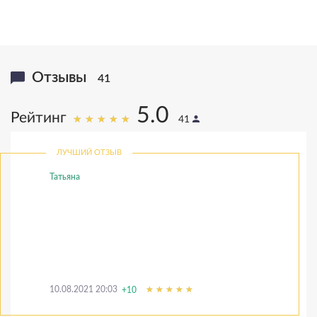
Отзывы
41
5.0
Рейтинг
41
ЛУЧШИЙ ОТЗЫВ
Татьяна
10.08.2021 20:03
+10