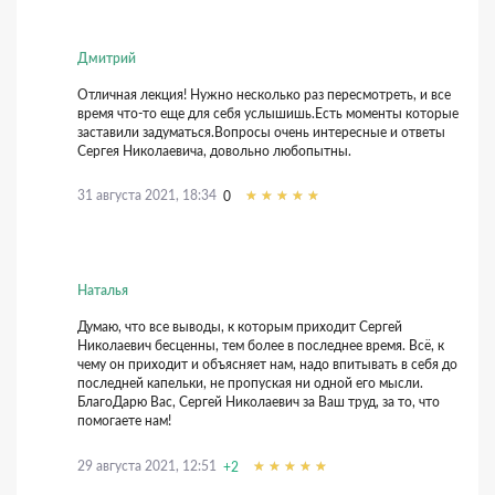
Дмитрий
Отличная лекция! Нужно несколько раз пересмотреть, и все
время что-то еще для себя услышишь.Есть моменты которые
заставили задуматься.Вопросы очень интересные и ответы
Сергея Николаевича, довольно любопытны.
31 августа 2021, 18:34
0
Наталья
Думаю, что все выводы, к которым приходит Сергей
Николаевич бесценны, тем более в последнее время. Всё, к
чему он приходит и объясняет нам, надо впитывать в себя до
последней капельки, не пропуская ни одной его мысли.
БлагоДарю Вас, Сергей Николаевич за Ваш труд, за то, что
помогаете нам!
29 августа 2021, 12:51
+2