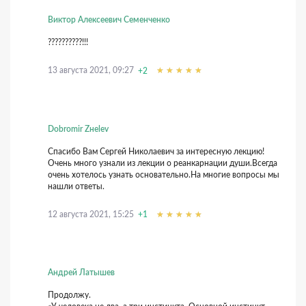
Виктор Алексеевич Семенченко
??????????!!!
13 августа 2021, 09:27
+2
Dobromir Zнelev
Спасибо Вам Сергей Николаевич за интересную лекцию!
Очень много узнали из лекции о реанкарнации души.Всегда
очень хотелось узнать основательно.На многие вопросы мы
нашли ответы.
12 августа 2021, 15:25
+1
Андрей Латышев
Продолжу.