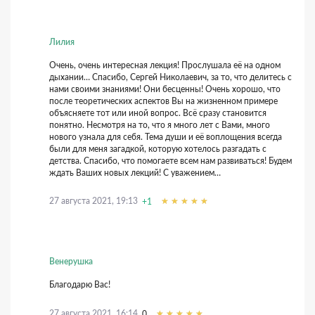
Лилия
Очень, очень интересная лекция! Прослушала её на одном
дыхании… Спасибо, Сергей Николаевич, за то, что делитесь с
нами своими знаниями! Они бесценны! Очень хорошо, что
после теоретических аспектов Вы на жизненном примере
объясняете тот или иной вопрос. Всё сразу становится
понятно. Несмотря на то, что я много лет с Вами, много
нового узнала для себя. Тема души и её воплощения всегда
были для меня загадкой, которую хотелось разгадать с
детства. Спасибо, что помогаете всем нам развиваться! Будем
ждать Ваших новых лекций! С уважением…
27 августа 2021, 19:13
+1
Венерушка
Благодарю Вас!
27 августа 2021, 16:14
0