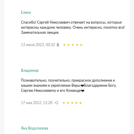
Елена
Спасибо! Сергей Николаевич отвечает на вопросы, которые
интересны каждому человеку. Очень интересно, понятно все!
Замечательная лекция.
13 июля 2023, 00:32
0
Владимир
Познавательно, поучительно, прекрасное дополнение к
нашим знаниям и укреплении Веры❤️Благодарение Богу,
Сергею Николаевичу и его Команде❤️
17 мая 2022, 12:28
+2
Яна Водолазова