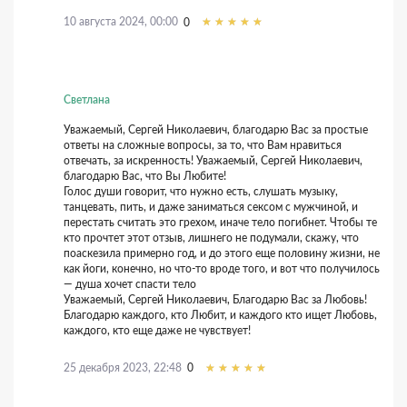
10 августа 2024, 00:00
0
Светлана
Уважаемый, Сергей Николаевич, благодарю Вас за простые
ответы на сложные вопросы, за то, что Вам нравиться
отвечать, за искренность! Уважаемый, Сергей Николаевич,
благодарю Вас, что Вы Любите!
Голос души говорит, что нужно есть, слушать музыку,
танцевать, пить, и даже заниматься сексом с мужчиной, и
перестать считать это грехом, иначе тело погибнет. Чтобы те
кто прочтет этот отзыв, лишнего не подумали, скажу, что
поаскезила примерно год, и до этого еще половину жизни, не
как йоги, конечно, но что-то вроде того, и вот что получилось
— душа хочет спасти тело
Уважаемый, Сергей Николаевич, Благодарю Вас за Любовь!
Благодарю каждого, кто Любит, и каждого кто ищет Любовь,
каждого, кто еще даже не чувствует!
25 декабря 2023, 22:48
0