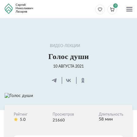
Сергей
0
Николаевич
Лазарев
ВИДЕО-ЛЕКЦИИ
Голос души
10 АВГУСТА 2021
Рейтинг
Просмотров
Длительность
58 мин
5.0
21660