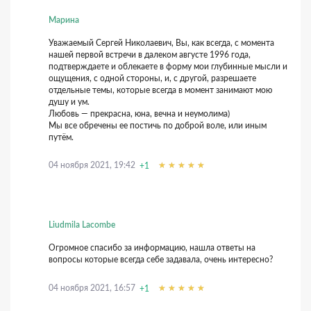
Марина
Уважаемый Сергей Николаевич, Вы, как всегда, с момента
нашей первой встречи в далеком августе 1996 года,
подтверждаете и облекаете в форму мои глубинные мысли и
ощущения, с одной стороны, и, с другой, разрешаете
отдельные темы, которые всегда в момент занимают мою
душу и ум.
Любовь — прекрасна, юна, вечна и неумолима)
Мы все обречены ее постичь по доброй воле, или иным
путём.
04 ноября 2021, 19:42
+1
Liudmila Lacombe
Огромное спасибо за информацию, нашла ответы на
вопросы которые всегда себе задавала, очень интересно?
04 ноября 2021, 16:57
+1