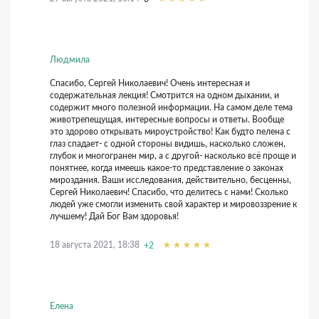
Людмила
Спасибо, Сергей Николаевич! Очень интересная и
содержательная лекция! Смотрится на одном дыхании, и
содержит много полезной информации. На самом деле тема
животрепещущая, интересные вопросы и ответы. Вообще
это здорово открывать мироустройство! Как будто пелена с
глаз спадает- с одной стороны видишь, насколько сложен,
глубок и многогранен мир, а с другой- насколько всё проще и
понятнее, когда имеешь какое-то представление о законах
мироздания. Ваши исследования, действительно, бесценны,
Сергей Николаевич! Спасибо, что делитесь с нами! Сколько
людей уже смогли изменить свой характер и мировоззрение к
лучшему! Дай Бог Вам здоровья!
18 августа 2021, 18:38
+2
Елена