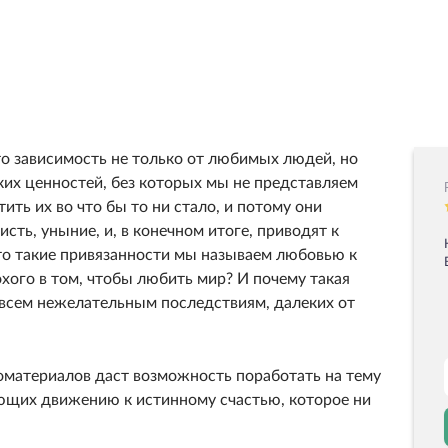
то зависимость не только от любимых людей, но
ких ценностей, без которых мы не представляем
ть их во что бы то ни стало, и потому они
сть, уныние, и, в конечном итоге, приводят к
то такие привязанности мы называем любовью к
лохого в том, чтобы любить мир? И почему такая
всем нежелательным последствиям, далеких от
материалов даст возможность поработать на тему
ющих движению к истинному счастью, которое ни