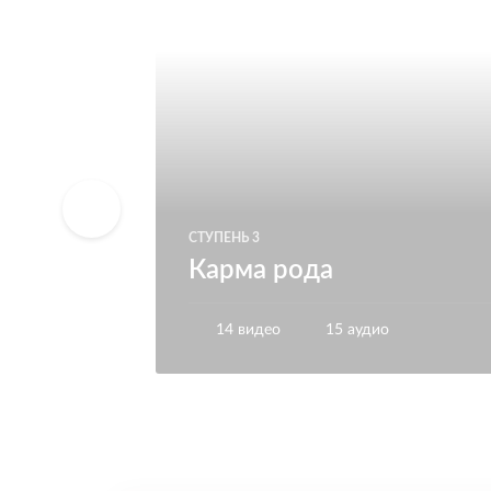
6112
СТУПЕНЬ 3
Карма рода
14 видео
15 аудио