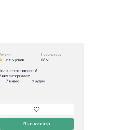
Рейтинг
Просмотров
нет оценок
6861
Количество товаров: 6
В них материалов:
7 видео
9 аудио
В кинотеатр