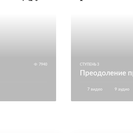
7940
СТУПЕНЬ 3
Преодоление п
7 видео
9 аудио