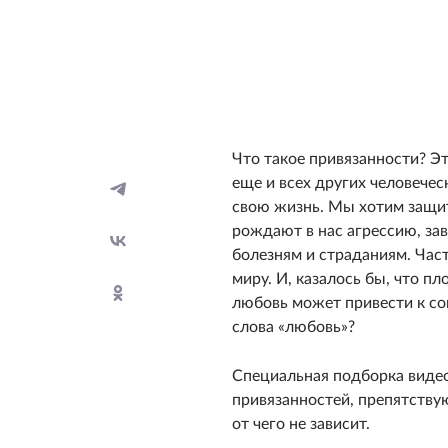
Что такое привязанности? Э
еще и всех других человечес
свою жизнь. Мы хотим защити
рождают в нас агрессию, зави
болезням и страданиям. Час
миру. И, казалось бы, что п
любовь может привести к со
слова «любовь»?
Специальная подборка видео
привязанностей, препятству
от чего не зависит.