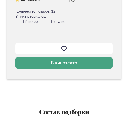
нет оценок
437
Количество товаров: 12
В них материалов:
12 видео
15 аудио
В кинотеатр
Состав подборки