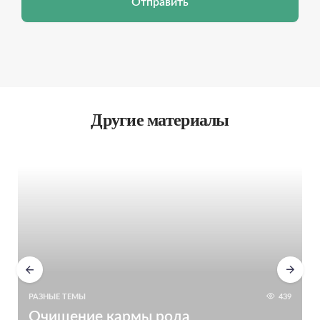
Отправить
Другие материалы
РАЗНЫЕ ТЕМЫ
439
Очищение кармы рода