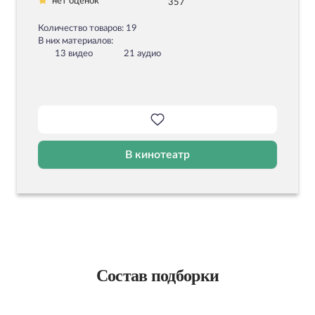
нет оценок
357
Количество товаров: 19
В них материалов:
13 видео
21 аудио
В кинотеатр
Состав подборки